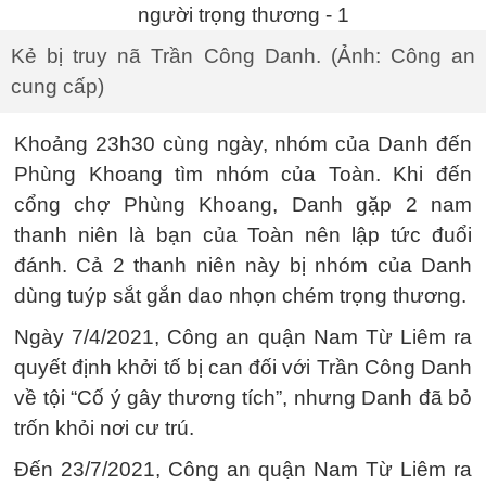
Kẻ bị truy nã Trần Công Danh. (Ảnh: Công an
cung cấp)
Khoảng 23h30 cùng ngày, nhóm của Danh đến
Phùng Khoang tìm nhóm của Toàn. Khi đến
cổng chợ Phùng Khoang, Danh gặp 2 nam
thanh niên là bạn của Toàn nên lập tức đuổi
đánh. Cả 2 thanh niên này bị nhóm của Danh
dùng tuýp sắt gắn dao nhọn chém trọng thương.
Ngày 7/4/2021, Công an quận Nam Từ Liêm ra
quyết định khởi tố bị can đối với Trần Công Danh
về tội “Cố ý gây thương tích”, nhưng Danh đã bỏ
trốn khỏi nơi cư trú.
Đến 23/7/2021, Công an quận Nam Từ Liêm ra