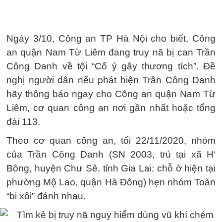
Ngày 3/10, Công an TP Hà Nội cho biết, Công
an quận Nam Từ Liêm đang truy nã bị can Trần
Công Danh về tội “Cố ý gây thương tích”. Đề
nghị người dân nếu phát hiện Trần Công Danh
hãy thông báo ngay cho Công an quận Nam Từ
Liêm, cơ quan công an nơi gần nhất hoặc tổng
đài 113.
Theo cơ quan công an, tối 22/11/2020, nhóm
của Trần Công Danh (SN 2003, trú tại xã H‘
Bông, huyện Chư Sê, tỉnh Gia Lai; chỗ ở hiện tại
phường Mộ Lao, quận Hà Đông) hẹn nhóm Toàn
“bi xôi” đánh nhau.