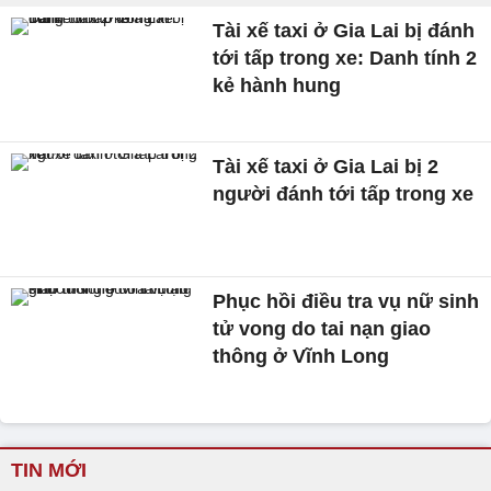
Tài xế taxi ở Gia Lai bị đánh
tới tấp trong xe: Danh tính 2
kẻ hành hung
Tài xế taxi ở Gia Lai bị 2
người đánh tới tấp trong xe
Phục hồi điều tra vụ nữ sinh
tử vong do tai nạn giao
thông ở Vĩnh Long
TIN MỚI