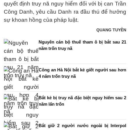
quyết định truy nã nguy hiểm đối với bị can Trần
Công Danh, yêu cầu Danh ra đầu thú để hưởng
sự khoan hồng của pháp luật.
QUANG TUYỀN
Nguyên cán bộ thuế tham ô bị bắt sau 21
năm trốn truy nã
Công an Hà Nội bắt kẻ giết người sau hơn
4 năm trốn truy nã
Bắt kẻ bị truy nã đặc biệt nguy hiểm sau 2
năm lẩn trốn
Bắt giữ 2 người nước ngoài bị Interpol