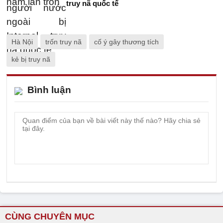
truy nã quốc tế
Hà Nội
trốn truy nã
cố ý gây thương tích
kẻ bị truy nã
Bình luận
CÙNG CHUYÊN MỤC