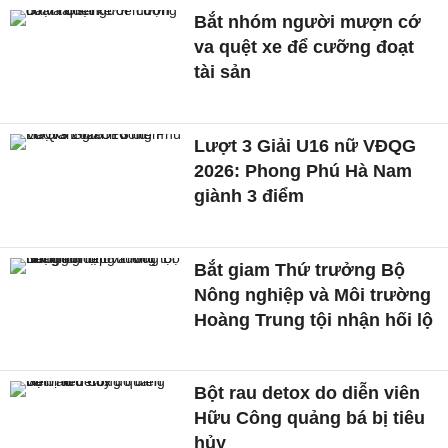
Bắt nhóm người mượn cớ
va quệt xe để cưỡng đoạt
tài sản
Lượt 3 Giải U16 nữ VĐQG
2026: Phong Phú Hà Nam
giành 3 điểm
Bắt giam Thứ trưởng Bộ
Nông nghiệp và Môi trường
Hoàng Trung tội nhận hối lộ
Bột rau detox do diễn viên
Hữu Công quảng bá bị tiêu
hủy