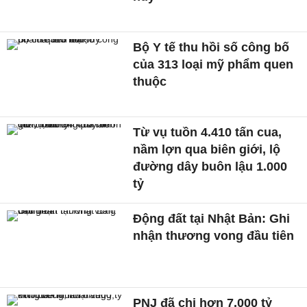
Bộ Y tế thu hồi số công bố
của 313 loại mỹ phẩm quen
thuộc
Từ vụ tuồn 4.410 tấn cua,
nầm lợn qua biên giới, lộ
đường dây buôn lậu 1.000
tỷ
Động đất tại Nhật Bản: Ghi
nhận thương vong đầu tiên
PNJ đã chi hơn 7.000 tỷ