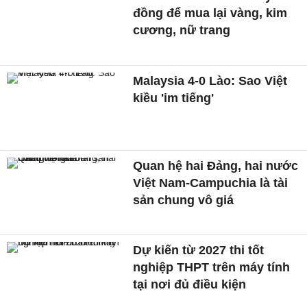
đồng để mua lại vàng, kim
cương, nữ trang
Malaysia 4-0 Lào: Sao Việt
kiều 'im tiếng'
Quan hệ hai Đảng, hai nước
Việt Nam-Campuchia là tài
sản chung vô giá ​
Dự kiến từ 2027 thi tốt
nghiệp THPT trên máy tính
tại nơi đủ điều kiện