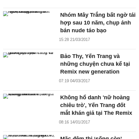
Nhóm Mây Trắng bất ngờ tái
hợp sau 10 năm, chụp ảnh
bán nude táo bạo
15:28 21/03/2017
Bảo Thy, Yến Trang và
những chuyện chưa kể tại
Remix new generation
07:19 04/03/2017
Không hổ danh 'nữ hoàng
chiêu trò', Yến Trang đốt
mắt khán giả tại The Remix
08:16 14/01/2017
Mặc đêm thi ‘sống còn’,