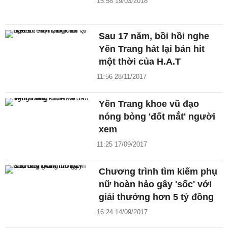
15:58 19/03/2018
Sau 17 năm, bồi hồi nghe
Yến Trang hát lại bản hit
một thời của H.A.T
11:56 28/11/2017
Yến Trang khoe vũ đạo
nóng bỏng 'đốt mắt' người
xem
11:25 17/09/2017
Chương trình tìm kiếm phụ
nữ hoàn hảo gây 'sốc' với
giải thưởng hơn 5 tỷ đồng
16:24 14/09/2017