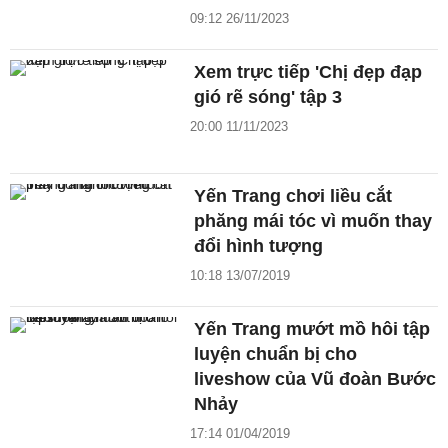
09:12 26/11/2023
Xem trực tiếp 'Chị đẹp đạp
gió rẽ sóng' tập 3
20:00 11/11/2023
Yến Trang chơi liều cắt
phăng mái tóc vì muốn thay
đổi hình tượng
10:18 13/07/2019
Yến Trang mướt mồ hôi tập
luyện chuẩn bị cho
liveshow của Vũ đoàn Bước
Nhảy
17:14 01/04/2019