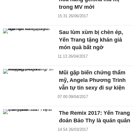
trong MV mới
15:31 26/06/2017
Sau lùm xùm bị chèn ép,
Yến Trang tặng khán giả
món quà bất ngờ
11:13 26/04/2017
Mũi gặp biến chứng thẩm
mỹ, Angela Phương Trinh
vẫn tự tin sexy đi sự kiện
07:00 09/04/2017
The Remix 2017: Yến Trang
đoán Bảo Thy là quán quân
14:54 26/03/2017