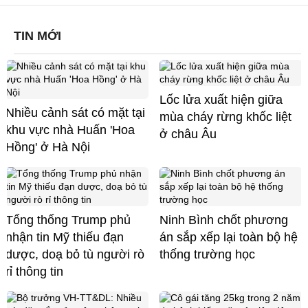
TIN MỚI
Lốc lửa xuất hiện giữa
Nhiều cảnh sát có mặt tại
mùa cháy rừng khốc liệt
khu vực nhà Huấn 'Hoa
ở châu Âu
Hồng' ở Hà Nội
Tổng thống Trump phủ
Ninh Bình chốt phương
nhận tin Mỹ thiếu đạn
án sắp xếp lại toàn bộ hệ
dược, doạ bỏ tù người rò
thống trường học
rỉ thông tin