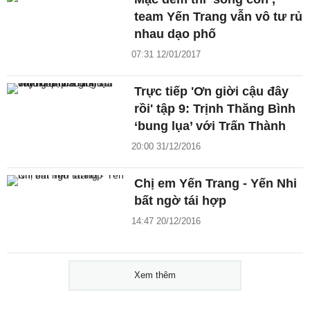
team Yến Trang vẫn vô tư rủ
nhau dạo phố
07:31 12/01/2017
Trực tiếp 'Ơn giời cậu đây
rồi' tập 9: Trịnh Thăng Bình
‘bung lụa’ với Trấn Thành
20:00 31/12/2016
Chị em Yến Trang - Yến Nhi
bất ngờ tái hợp
14:47 20/12/2016
Xem thêm