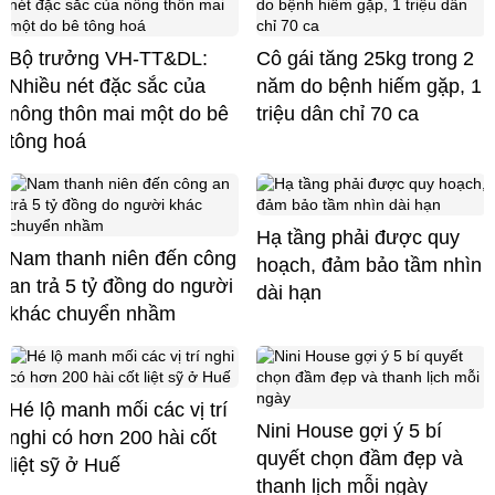
Bộ trưởng VH-TT&DL:
Cô gái tăng 25kg trong 2
Nhiều nét đặc sắc của
năm do bệnh hiếm gặp, 1
nông thôn mai một do bê
triệu dân chỉ 70 ca
tông hoá
Hạ tầng phải được quy
Nam thanh niên đến công
hoạch, đảm bảo tầm nhìn
an trả 5 tỷ đồng do người
dài hạn
khác chuyển nhầm
Hé lộ manh mối các vị trí
Nini House gợi ý 5 bí
nghi có hơn 200 hài cốt
quyết chọn đầm đẹp và
liệt sỹ ở Huế
thanh lịch mỗi ngày