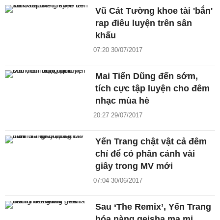
Vũ Cát Tường khoe tài 'bắn'
rap điêu luyện trên sân
khấu
07:20 30/07/2017
Mai Tiến Dũng đến sớm,
tích cực tập luyện cho đêm
nhạc mùa hè
20:27 29/07/2017
Yến Trang chật vật cả đêm
chỉ để có phân cảnh vài
giây trong MV mới
07:04 30/06/2017
Sau ‘The Remix’, Yến Trang
hóa nàng geisha ma mị