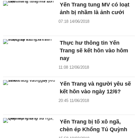
Yến Trang tung MV có loạt
ảnh bị nhầm là ảnh cưới
07:18 14/06/2018
Thực hư thông tin Yến
Trang sẽ kết hôn vào hôm
nay
11:08 12/06/2018
Yến Trang và người yêu sẽ
kết hôn vào ngày 12/6?
20:45 11/06/2018
Yến Trang bị tố xô ngã,
chèn ép Khổng Tú Quỳnh