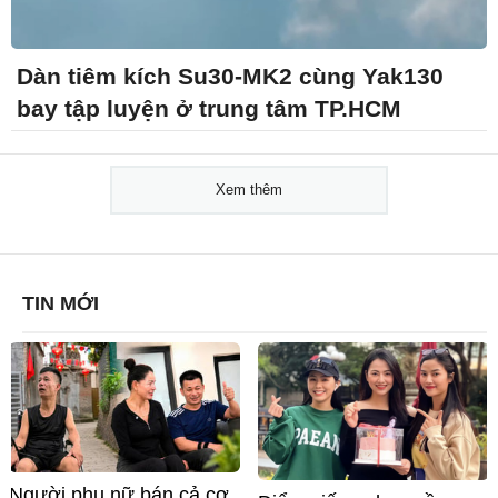
Dàn tiêm kích Su30-MK2 cùng Yak130
bay tập luyện ở trung tâm TP.HCM
Xem thêm
TIN MỚI
Người phụ nữ bán cả cơ