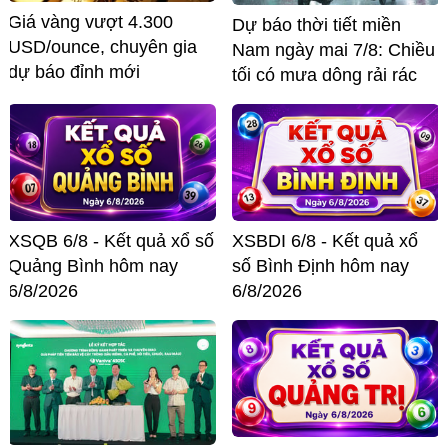
Giá vàng vượt 4.300
Dự báo thời tiết miền
USD/ounce, chuyên gia
Nam ngày mai 7/8: Chiều
dự báo đỉnh mới
tối có mưa dông rải rác
XSQB 6/8 - Kết quả xổ số
XSBDI 6/8 - Kết quả xổ
Quảng Bình hôm nay
số Bình Định hôm nay
6/8/2026
6/8/2026