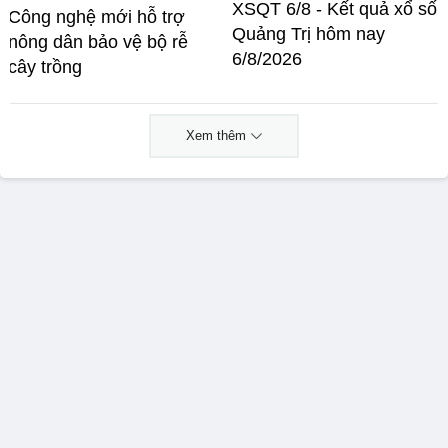
XSQT 6/8 - Kết quả xổ số
Công nghệ mới hỗ trợ
Quảng Trị hôm nay
nông dân bảo vệ bộ rễ
6/8/2026
cây trồng
Xem thêm