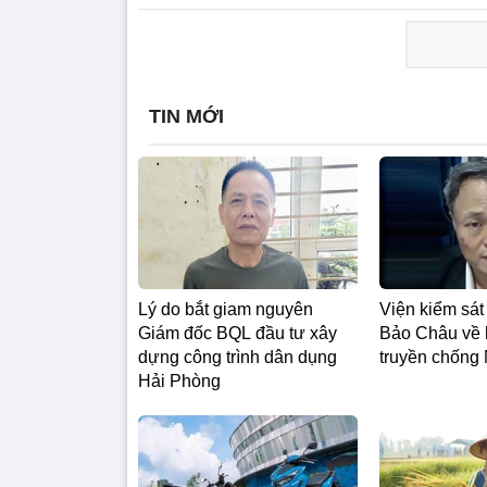
TIN MỚI
Lý do bắt giam nguyên
Viện kiểm sát
Giám đốc BQL đầu tư xây
Bảo Châu về 
dựng công trình dân dụng
truyền chống
Hải Phòng