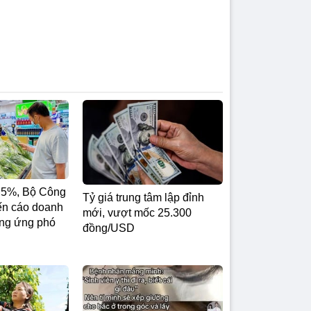
,5%, Bộ Công
Tỷ giá trung tâm lập đỉnh
n cáo doanh
mới, vượt mốc 25.300
ộng ứng phó
đồng/USD