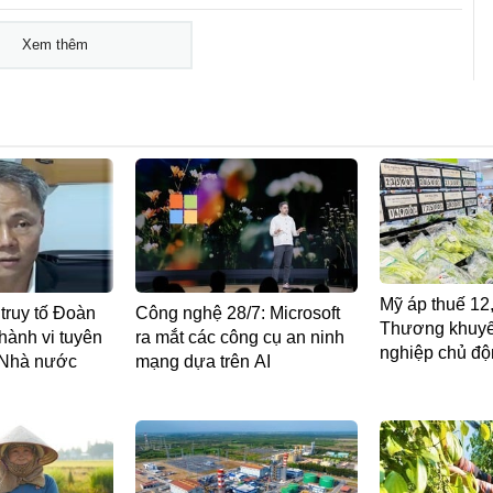
Xem thêm
Mỹ áp thuế 12
 truy tố Đoàn
Công nghệ 28/7: Microsoft
Thương khuyế
hành vi tuyên
ra mắt các công cụ an ninh
nghiệp chủ đ
 Nhà nước
mạng dựa trên AI