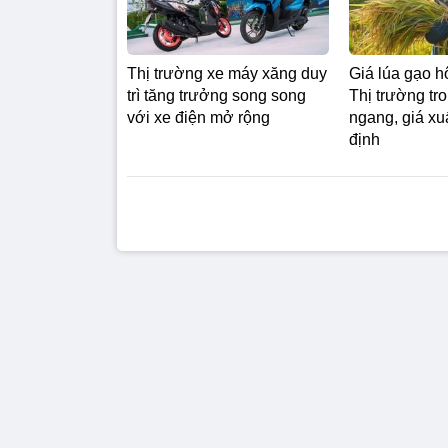
Thị trường xe máy xăng duy
Giá lúa gạo h
trì tăng trưởng song song
Thị trường tr
với xe điện mở rộng
ngang, giá xu
định