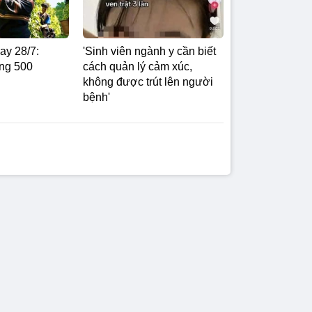
ay 28/7:
'Sinh viên ngành y cần biết
ng 500
cách quản lý cảm xúc,
không được trút lên người
bệnh'