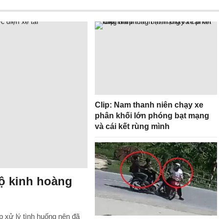
Clip: Nam thanh niên chạy xe
phân khối lớn phóng bạt mạng
và cái kết rùng mình
độ kinh hoàng
p xử lý tình huống nên đã