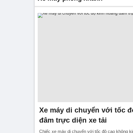
Xe máy di chuyển với tốc 
đâm trực diện xe tải
Chiếc xe máy di chuyển với tốc độ cao không kị