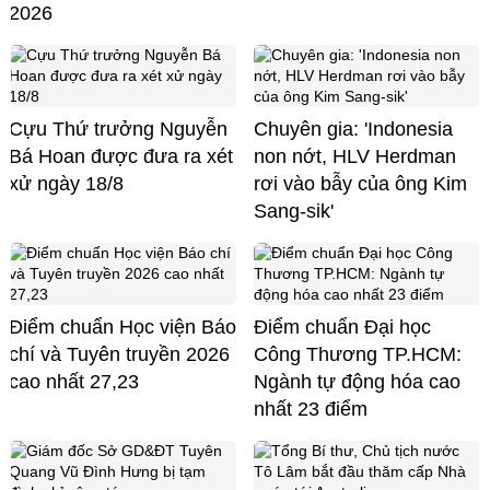
2026
Cựu Thứ trưởng Nguyễn
Chuyên gia: 'Indonesia
Bá Hoan được đưa ra xét
non nớt, HLV Herdman
xử ngày 18/8
rơi vào bẫy của ông Kim
Sang-sik'
Điểm chuẩn Học viện Báo
Điểm chuẩn Đại học
chí và Tuyên truyền 2026
Công Thương TP.HCM:
cao nhất 27,23
Ngành tự động hóa cao
nhất 23 điểm