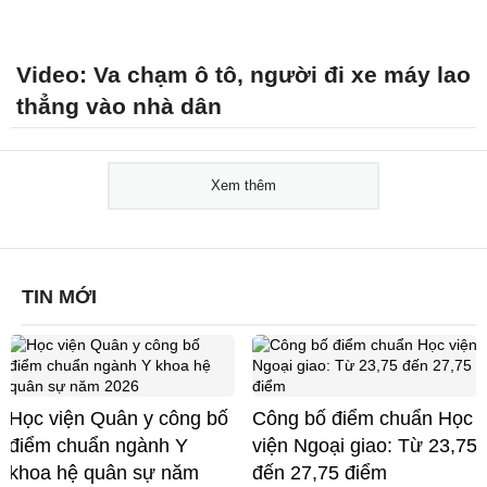
Video: Va chạm ô tô, người đi xe máy lao
thẳng vào nhà dân
Xem thêm
TIN MỚI
Học viện Quân y công bố
Công bố điểm chuẩn Học
điểm chuẩn ngành Y
viện Ngoại giao: Từ 23,75
khoa hệ quân sự năm
đến 27,75 điểm