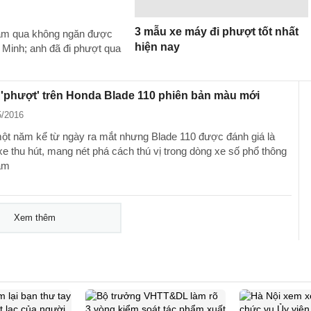
3 mẫu xe máy đi phượt tốt nhất
 năm qua không ngăn được
hiện nay
 Minh; anh đã đi phượt qua
 'phượt' trên Honda Blade 110 phiên bản màu mới
5/2016
ột năm kể từ ngày ra mắt nhưng Blade 110 được đánh giá là
e thu hút, mang nét phá cách thú vị trong dòng xe số phổ thông
Nam
Xem thêm