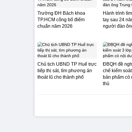
Trường ĐH Bách khoa
Hành trình tìm
TP.HCM công bố điểm
tay sau 24 nă
chuẩn năm 2026
người đàn ôn
Chủ tịch UBND TP Huế trực
ĐBQH đề nghị
tiếp thị sát, tìm phương án
chế kiểm soát
thoát lũ cho thành phố
bản phẩm có 
thù