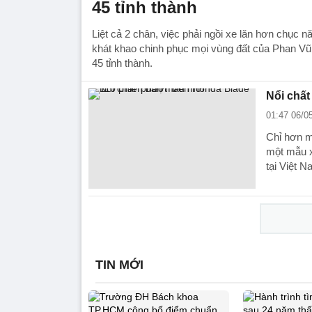
45 tỉnh thành
Liệt cả 2 chân, việc phải ngồi xe lăn hơn chục
khát khao chinh phục mọi vùng đất của Phan Vũ
45 tỉnh thành.
Nổi chất
01:47 06/0
Chỉ hơn m
một mẫu x
tại Việt 
TIN MỚI