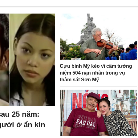
Cựu binh Mỹ kéo vĩ cầm tưởng
niệm 504 nạn nhân trong vụ
thảm sát Sơn Mỹ
sau 25 năm:
gười ở ẩn kín