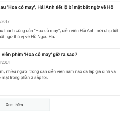
au 'Hoa cỏ may', Hải Anh tiết lộ bí mật bất ngờ về Hồ
6/2017
u thành công của "Hoa cỏ may", diễn viên Hải Anh mới chịu tiết
bất ngờ thú vị về Hồ Ngọc Hà.
 viên phim ‘Hoa cỏ may’ giờ ra sao?
3/2014
m, nhiều người trong dàn diễn viên năm nào đã lập gia đình và
 mặt trong phần 3 sắp tới.
Xem thêm