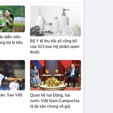
do diễn viên
Bộ Y tế thu hồi số công bố
g bá bị tiêu
của 313 loại mỹ phẩm quen
thuộc
ào: Sao Việt
Quan hệ hai Đảng, hai
nước Việt Nam-Campuchia
là tài sản chung vô giá ​