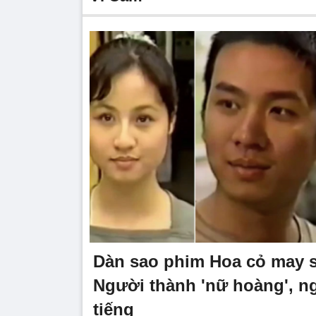
Dàn sao phim Hoa cỏ may 
Người thành 'nữ hoàng', n
tiếng