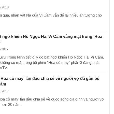
6/2018
ôi qua, nhân vật Na của Vi Cầm vẫn để lại nhiều ấn tượng cho
t ngờ khiến Hồ Ngọc Hà, Vi Cầm vắng mặt trong 'Hoa
'
0/2017
Lưu Trọng Ninh tiết lộ lý do bất ngờ khiến Hồ Ngọc Hà, Vi Cầm,
không có mặt trong bộ phim "Hoa cỏ may" phần 3 đang phát
 VTV.
'Hoa cỏ may' lần đầu chia sẻ về người vợ đã gắn bó
năm
7/2017
Hoa cỏ may' lần đầu chia sẻ về cuộc sống gia đình và người vợ
 hơn 20 năm.