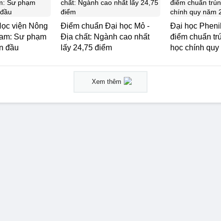
ọc viện Nông
Điểm chuẩn Đại học Mỏ -
Đại học Pheni
Nam: Sư phạm
Địa chất: Ngành cao nhất
điểm chuẩn tr
n đầu
lấy 24,75 điểm
học chính quy
Xem thêm