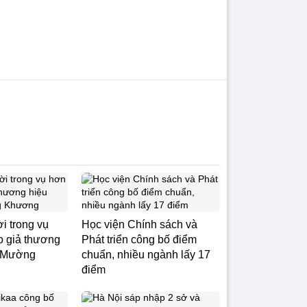
i trong vụ
Học viện Chính sách và
o giả thương
Phát triển công bố điểm
ù Mường
chuẩn, nhiều ngành lấy 17
điểm