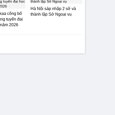
Hà Nội sáp nhập 2 sở và
kaa công bố
thành lập Sở Ngoại vụ
úng tuyển đại
 năm 2026