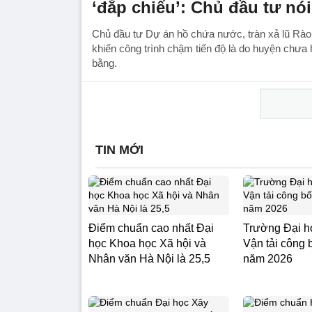
‘đắp chiếu’: Chủ đầu tư nói
Chủ đầu tư Dự án hồ chứa nước, tràn xả lũ Rào 
khiến công trình chậm tiến độ là do huyện chưa 
bằng.
TIN MỚI
Điểm chuẩn cao nhất Đại
Trường Đại h
học Khoa học Xã hội và
Vận tải công 
Nhân văn Hà Nội là 25,5
năm 2026