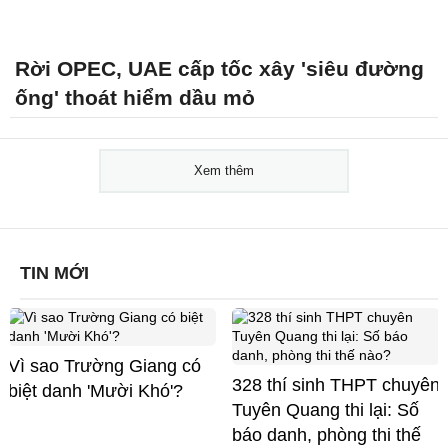
Rời OPEC, UAE cấp tốc xây 'siêu đường
ống' thoát hiểm dầu mỏ
Xem thêm
TIN MỚI
Vì sao Trường Giang có
328 thí sinh THPT chuyên
biệt danh 'Mười Khó'?
Tuyên Quang thi lại: Số
báo danh, phòng thi thế