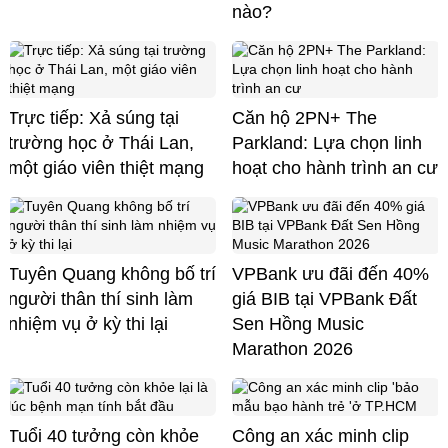
nào?
Trực tiếp: Xả súng tại
Căn hộ 2PN+ The
trường học ở Thái Lan,
Parkland: Lựa chọn linh
một giáo viên thiệt mạng
hoạt cho hành trình an cư
Tuyên Quang không bố trí
VPBank ưu đãi đến 40%
người thân thí sinh làm
giá BIB tại VPBank Đất
nhiệm vụ ở kỳ thi lại
Sen Hồng Music
Marathon 2026
Tuổi 40 tưởng còn khỏe
Công an xác minh clip