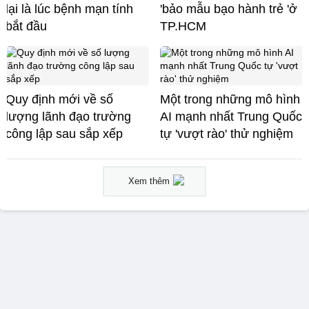
lại là lúc bệnh mạn tính
'bảo mẫu bạo hành trẻ 'ở
bắt đầu
TP.HCM
Quy định mới về số
Một trong những mô hình
lượng lãnh đạo trường
AI mạnh nhất Trung Quốc
công lập sau sắp xếp
tự 'vượt rào' thử nghiệm
Xem thêm