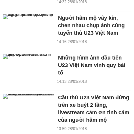
14:32 28/01/2018
Người hâm mộ vây kín,
chen nhau chụp ảnh cùng
tuyển thủ U23 Việt Nam
14:16 28/01/2018
Những hình ảnh đầu tiên
U23 Việt Nam vinh quy bái
tổ
14:13 28/01/2018
Cầu thủ U23 Việt Nam đứng
trên xe buýt 2 tầng,
livestream cảm ơn tình cảm
của người hâm mộ
13:59 28/01/2018