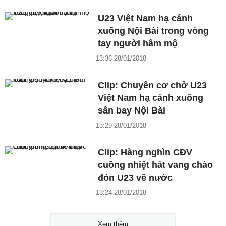
U23 Việt Nam hạ cánh
xuống Nội Bài trong vòng
tay người hâm mộ
13:36 28/01/2018
Clip: Chuyên cơ chở U23
Việt Nam hạ cánh xuống
sân bay Nội Bài
13:29 28/01/2018
Clip: Hàng nghìn CĐV
cuồng nhiệt hát vang chào
đón U23 về nước
13:24 28/01/2018
Xem thêm