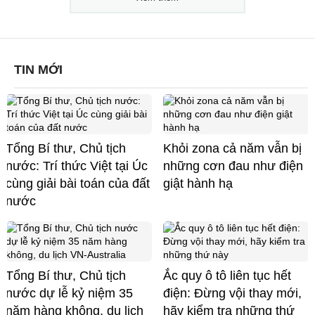
TIN MỚI
Tổng Bí thư, Chủ tịch
Khỏi zona cả năm vẫn bị
nước: Trí thức Việt tại Úc
những cơn đau như điện
cùng giải bài toán của đất
giật hành hạ
nước
Tổng Bí thư, Chủ tịch
Ắc quy ô tô liên tục hết
nước dự lễ kỷ niệm 35
điện: Đừng vội thay mới,
năm hàng không, du lịch
hãy kiểm tra những thứ