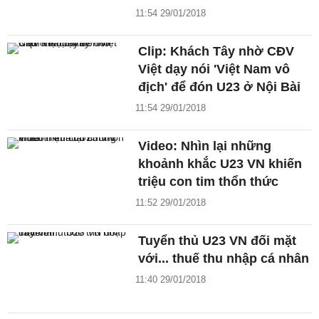
11:54 29/01/2018
Clip: Khách Tây nhờ CĐV
Việt dạy nói 'Việt Nam vô
địch' để đón U23 ở Nội Bài
11:54 29/01/2018
Video: Nhìn lại những
khoảnh khắc U23 VN khiến
triệu con tim thổn thức
11:52 29/01/2018
Tuyển thủ U23 VN đối mặt
với... thuế thu nhập cá nhân
11:40 29/01/2018