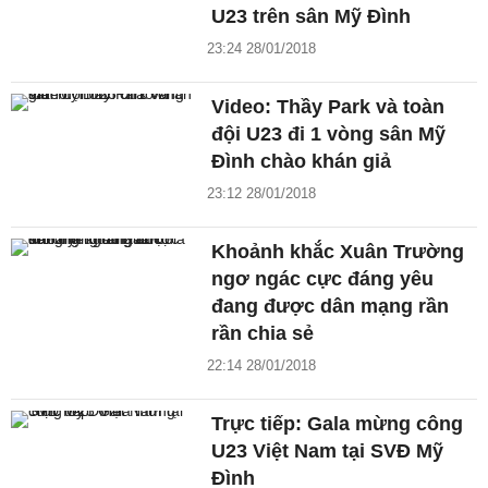
U23 trên sân Mỹ Đình
23:24 28/01/2018
Video: Thầy Park và toàn
đội U23 đi 1 vòng sân Mỹ
Đình chào khán giả
23:12 28/01/2018
Khoảnh khắc Xuân Trường
ngơ ngác cực đáng yêu
đang được dân mạng rần
rần chia sẻ
22:14 28/01/2018
Trực tiếp: Gala mừng công
U23 Việt Nam tại SVĐ Mỹ
Đình