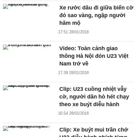
Xe rước dâu đi giữa biển cờ
đỏ sao vàng, ngập người
hâm mộ
17:51 28/01/2018
Video: Toàn cảnh giao
thông Hà Nội đón U23 Việt
Nam trở về
17:39 28/01/2018
Clip: U23 cuồng nhiệt vẫy
cờ, người dân hò hét chạy
theo xe buýt diễu hành
16:54 28/01/2018
Clip: Xe buýt mui trần chở