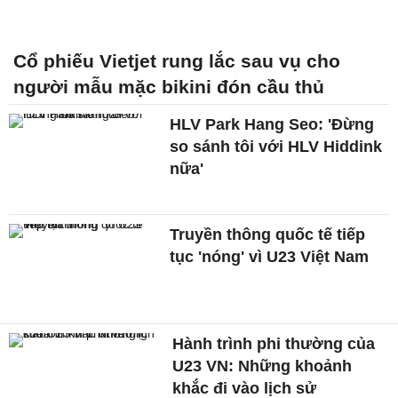
Cổ phiếu Vietjet rung lắc sau vụ cho
người mẫu mặc bikini đón cầu thủ
HLV Park Hang Seo: 'Đừng
so sánh tôi với HLV Hiddink
nữa'
Truyền thông quốc tế tiếp
tục 'nóng' vì U23 Việt Nam
Hành trình phi thường của
U23 VN: Những khoảnh
khắc đi vào lịch sử