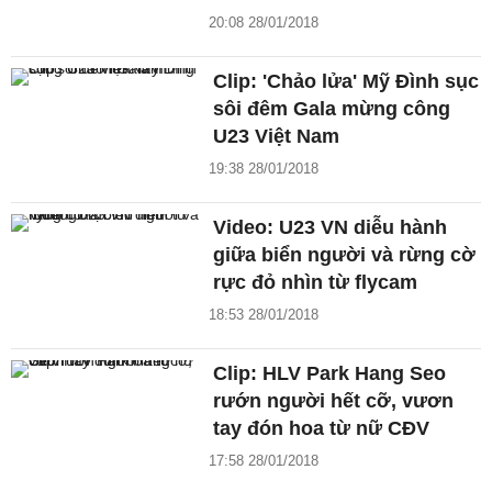
20:08 28/01/2018
Clip: 'Chảo lửa' Mỹ Đình sục
sôi đêm Gala mừng công
U23 Việt Nam
19:38 28/01/2018
Video: U23 VN diễu hành
giữa biển người và rừng cờ
rực đỏ nhìn từ flycam
18:53 28/01/2018
Clip: HLV Park Hang Seo
rướn người hết cỡ, vươn
tay đón hoa từ nữ CĐV
17:58 28/01/2018