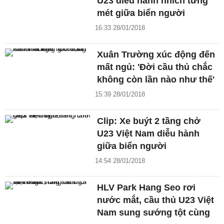
U23 diễu hành nhích từng
mét giữa biển người
16:33 28/01/2018
Xuân Trường xúc động đến
mất ngủ: 'Đời cầu thủ chắc
không còn lần nào như thế'
15:39 28/01/2018
Clip: Xe buýt 2 tầng chở
U23 Việt Nam diễu hành
giữa biển người
14:54 28/01/2018
HLV Park Hang Seo rơi
nước mắt, cầu thủ U23 Việt
Nam sung sướng tột cùng