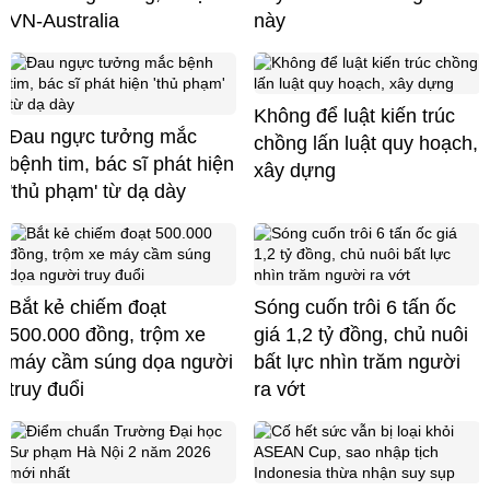
VN-Australia
này
Không để luật kiến trúc
Đau ngực tưởng mắc
chồng lấn luật quy hoạch,
bệnh tim, bác sĩ phát hiện
xây dựng
'thủ phạm' từ dạ dày
Bắt kẻ chiếm đoạt
Sóng cuốn trôi 6 tấn ốc
500.000 đồng, trộm xe
giá 1,2 tỷ đồng, chủ nuôi
máy cầm súng dọa người
bất lực nhìn trăm người
truy đuổi
ra vớt