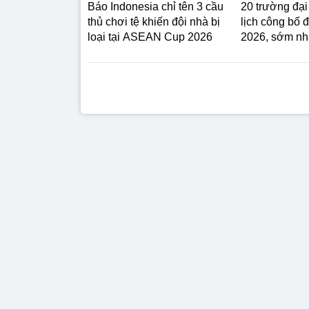
Báo Indonesia chỉ tên 3 cầu
20 trường đại
thủ chơi tệ khiến đội nhà bị
lịch công bố 
loại tại ASEAN Cup 2026
2026, sớm nhấ