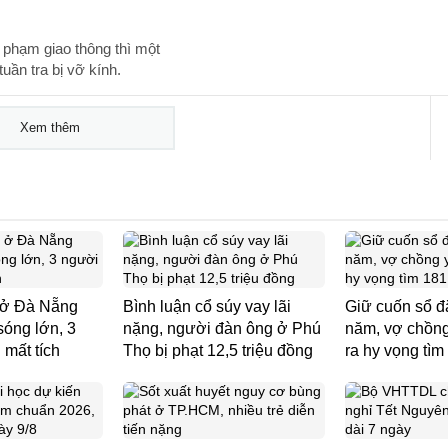
 phạm giao thông thì một
uần tra bị vỡ kính.
Xem thêm
 ở Đà Nẵng
Bình luận cổ súy vay lãi
Giữ cuốn sổ đ
sóng lớn, 3
nặng, người đàn ông ở Phú
năm, vợ chồng
 mất tích
Thọ bị phạt 12,5 triệu đồng
ra hy vọng tìm 