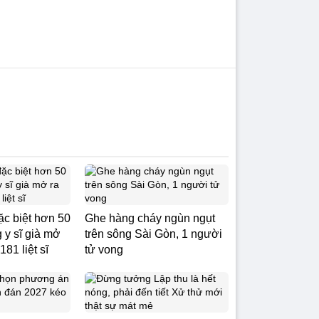
ặc biệt hơn 50
Ghe hàng cháy ngùn ngụt
 y sĩ già mở
trên sông Sài Gòn, 1 người
181 liệt sĩ
tử vong