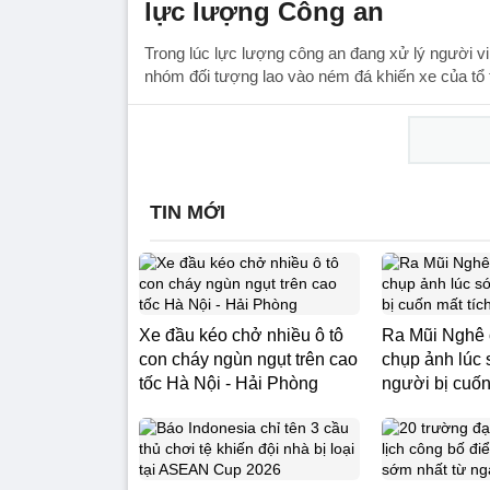
lực lượng Công an
Trong lúc lực lượng công an đang xử lý người vi
nhóm đối tượng lao vào ném đá khiến xe của tổ t
TIN MỚI
Xe đầu kéo chở nhiều ô tô
Ra Mũi Nghê
con cháy ngùn ngụt trên cao
chụp ảnh lúc 
tốc Hà Nội - Hải Phòng
người bị cuốn