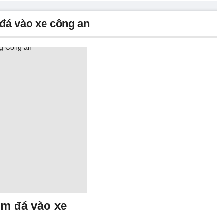
 đá vào xe công an
m đá vào xe