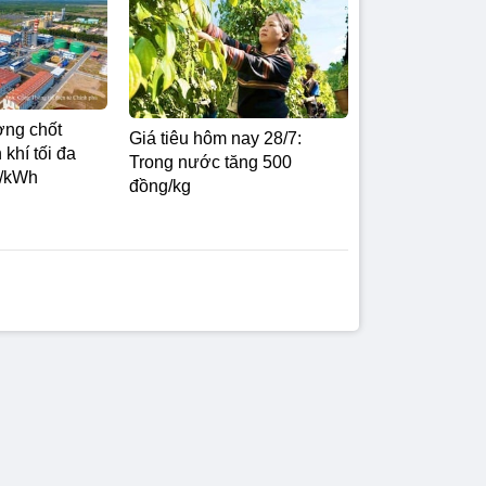
ng chốt
Giá tiêu hôm nay 28/7:
 khí tối đa
Trong nước tăng 500
g/kWh
đồng/kg