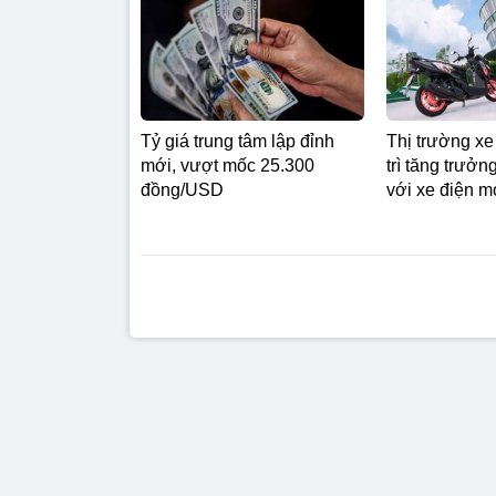
Tỷ giá trung tâm lập đỉnh
Thị trường x
mới, vượt mốc 25.300
trì tăng trưở
đồng/USD
với xe điện m