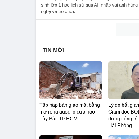
sinh lớp 1 học lịch sử qua AI, nhập vai anh hùng
nghệ và trò chơi.
TIN MỚI
Tấp nập bàn giao mặt bằng
Lý do bắt gi
mở rộng quốc lộ cửa ngõ
Giám đốc BQL
Tây Bắc TP.HCM
dựng công tr
Hải Phòng