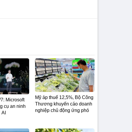
Mỹ áp thuế 12,5%, Bộ Công
7: Microsoft
Thương khuyến cáo doanh
g cụ an ninh
nghiệp chủ động ứng phó
 AI