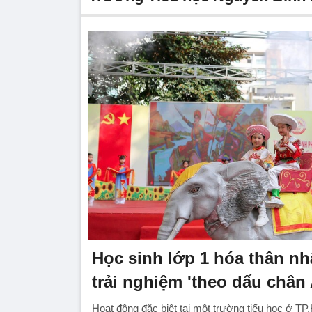
Học sinh lớp 1 hóa thân nhâ
trải nghiệm 'theo dấu chân
Hoạt động đặc biệt tại một trường tiểu học ở T