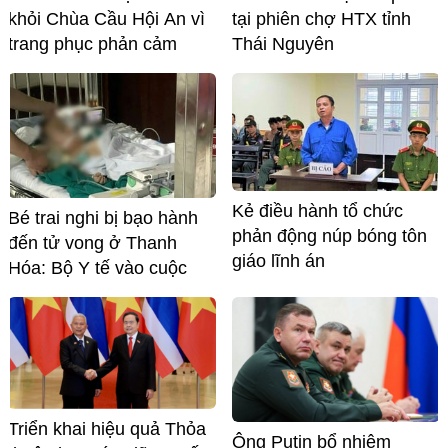
khỏi Chùa Cầu Hội An vì
tại phiên chợ HTX tỉnh
trang phục phản cảm
Thái Nguyên
Kẻ điều hành tổ chức
Bé trai nghi bị bạo hành
phản động núp bóng tôn
đến tử vong ở Thanh
giáo lĩnh án
Hóa: Bộ Y tế vào cuộc
Triển khai hiệu quả Thỏa
Ông Putin bổ nhiệm