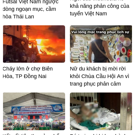
Futsal Việt Nam ngược
khả năng phản công của
dòng ngoạn mục, cầm
tuyển Việt Nam
hòa Thái Lan
Cháy lớn ở chợ Biên
Nữ du khách bị mời rời
Hòa, TP Đồng Nai
khỏi Chùa Cầu Hội An vì
trang phục phản cảm