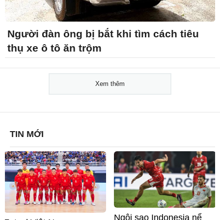
Người đàn ông bị bắt khi tìm cách tiêu
thụ xe ô tô ăn trộm
Xem thêm
TIN MỚI
Ngôi sao Indonesia nể