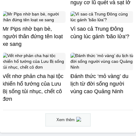
nguy cơ lũ quét và sạt lở
Mr Pips nhờ bạn bè,
Vì sao cả Trung Đông
người thân đứng tên loạt
cùng lúc gánh 'bão lửa'?
xe sang
Vết nhơ phản cha hại tộc
Đánh thức ‘mỏ vàng’ du
khiến hổ tướng của Lưu
lịch từ đời sống người
Bị sống tủi nhục, chết cô
vùng cao Quảng Ninh
đơn
Xem thêm