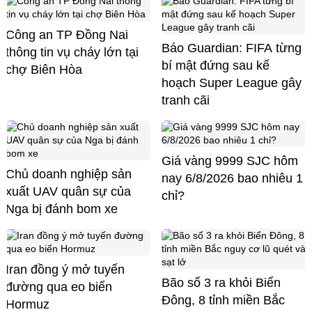
Công an TP Đồng Nai
Báo Guardian: FIFA từng
thông tin vụ cháy lớn tại
bí mật đứng sau kế
chợ Biên Hòa
hoạch Super League gây
tranh cãi
Giá vàng 9999 SJC hôm
Chủ doanh nghiệp sản
nay 6/8/2026 bao nhiêu 1
xuất UAV quân sự của
chỉ?
Nga bị đánh bom xe
Iran đồng ý mở tuyến
Bão số 3 ra khỏi Biển
đường qua eo biển
Đông, 8 tỉnh miền Bắc
Hormuz