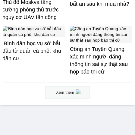
Thủ đô Moskva tăng
bất an sau khi mua nhà?
cường phòng thủ trước
nguy cơ UAV tấn công
‘Bình dân học vụ số’ bắt
Công an Tuyên Quang
đầu từ quán cà phê, khu
xác minh người đăng
dân cư
thông tin sai sự thật sau
họp báo thi cử
Xem thêm