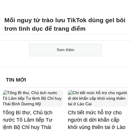
Mối nguy từ trào lưu TikTok dùng gel bôi
trơn tình dục để trang điểm
Xem thêm
TIN MỚI
Tổng Bí thư, Chủ tịch
Chi tiết mức hỗ trợ cho
nước Tô Lâm tiếp Tư
người di dời khẩn cấp
lệnh Bộ Chỉ huy Thái
khỏi vùng thiên tai ở Lào