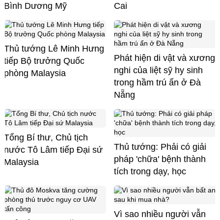
Bình Dương Mỹ
Cai
Thủ tướng Lê Minh Hưng
Phát hiện di vật và xương
tiếp Bộ trưởng Quốc
nghi của liệt sỹ hy sinh
phòng Malaysia
trong hầm trú ẩn ở Đà
Nẵng
Tổng Bí thư, Chủ tịch
Thủ tướng: Phải có giải
nước Tô Lâm tiếp Đại sứ
pháp 'chữa' bệnh thành
Malaysia
tích trong dạy, học
Vì sao nhiều người vẫn