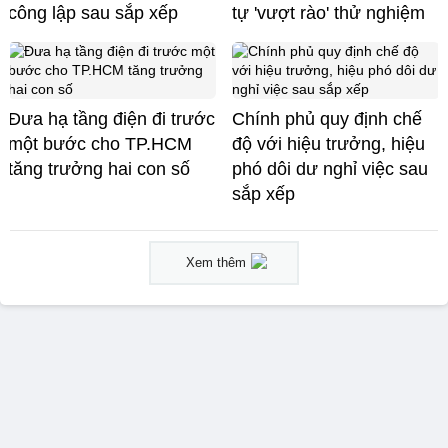
công lập sau sắp xếp
tự 'vượt rào' thử nghiệm
Đưa hạ tầng điện đi trước
Chính phủ quy định chế
một bước cho TP.HCM
độ với hiệu trưởng, hiệu
tăng trưởng hai con số
phó dôi dư nghỉ việc sau
sắp xếp
Xem thêm