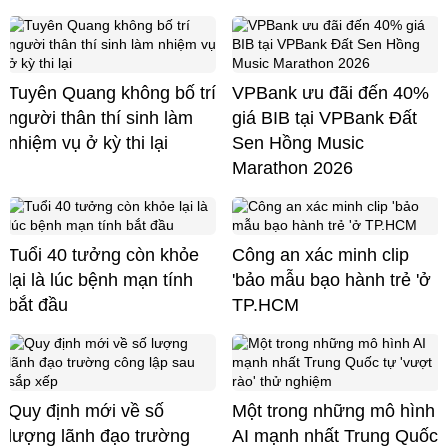
Tuyên Quang không bố trí
VPBank ưu đãi đến 40%
người thân thí sinh làm
giá BIB tại VPBank Đất
nhiệm vụ ở kỳ thi lại
Sen Hồng Music
Marathon 2026
Tuổi 40 tưởng còn khỏe
Công an xác minh clip
lại là lúc bệnh mạn tính
'bảo mẫu bạo hành trẻ 'ở
bắt đầu
TP.HCM
Quy định mới về số
Một trong những mô hình
lượng lãnh đạo trường
AI mạnh nhất Trung Quốc