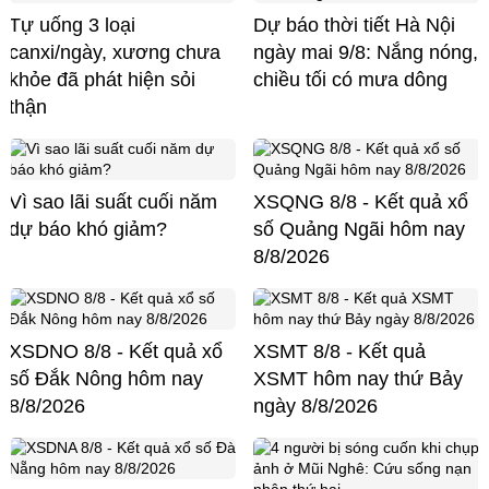
Tự uống 3 loại
Dự báo thời tiết Hà Nội
canxi/ngày, xương chưa
ngày mai 9/8: Nắng nóng,
khỏe đã phát hiện sỏi
chiều tối có mưa dông
thận
Vì sao lãi suất cuối năm
XSQNG 8/8 - Kết quả xổ
dự báo khó giảm?
số Quảng Ngãi hôm nay
8/8/2026
XSDNO 8/8 - Kết quả xổ
XSMT 8/8 - Kết quả
số Đắk Nông hôm nay
XSMT hôm nay thứ Bảy
8/8/2026
ngày 8/8/2026