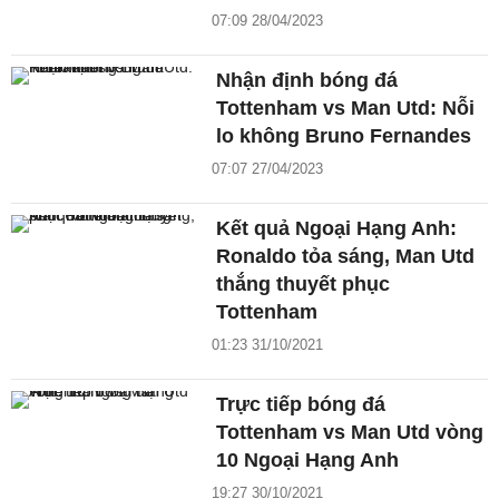
07:09 28/04/2023
Nhận định bóng đá
Tottenham vs Man Utd: Nỗi
lo không Bruno Fernandes
07:07 27/04/2023
Kết quả Ngoại Hạng Anh:
Ronaldo tỏa sáng, Man Utd
thắng thuyết phục
Tottenham
01:23 31/10/2021
Trực tiếp bóng đá
Tottenham vs Man Utd vòng
10 Ngoại Hạng Anh
19:27 30/10/2021