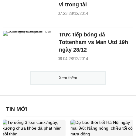
vì trọng tài
07:23 28/12/2014
Trực tiếp bóng đá
Tottenham vs Man Utd 19h
ngày 28/12
06:04 28/12/2014
Xem thêm
TIN MỚI