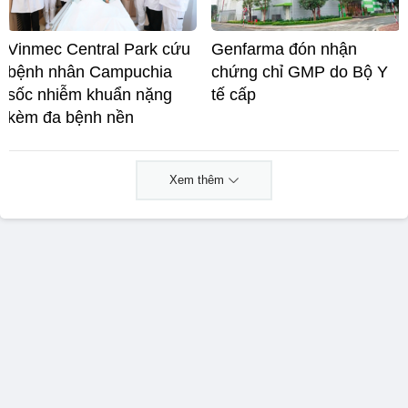
Vinmec Central Park cứu
Genfarma đón nhận
bệnh nhân Campuchia
chứng chỉ GMP do Bộ Y
sốc nhiễm khuẩn nặng
tế cấp
kèm đa bệnh nền
Xem thêm