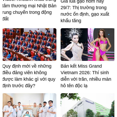
Giá lúa gạo hôm nay
tâm thương mại Nhật Bản
29/7: Thị trường trong
rung chuyển trong động
nước ổn định, gạo xuất
đất
khẩu tăng
Quy định mới về những
Bán kết Miss Grand
điều đảng viên không
Vietnam 2026: Thí sinh
được làm khác gì với quy
diễn với trăn, nhiều màn
định trước đây?
hô tên độc lạ