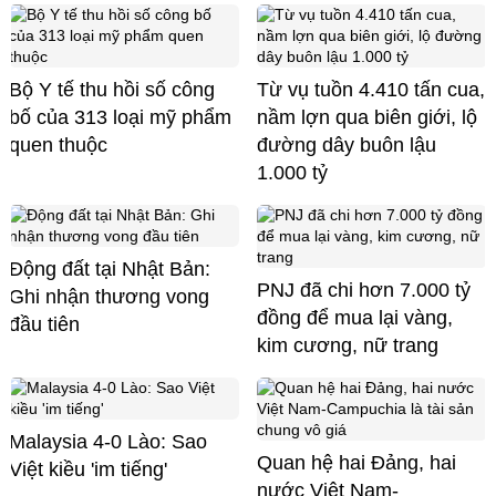
Bộ Y tế thu hồi số công
Từ vụ tuồn 4.410 tấn cua,
bố của 313 loại mỹ phẩm
nầm lợn qua biên giới, lộ
quen thuộc
đường dây buôn lậu
1.000 tỷ
Động đất tại Nhật Bản:
PNJ đã chi hơn 7.000 tỷ
Ghi nhận thương vong
đồng để mua lại vàng,
đầu tiên
kim cương, nữ trang
Malaysia 4-0 Lào: Sao
Quan hệ hai Đảng, hai
Việt kiều 'im tiếng'
nước Việt Nam-