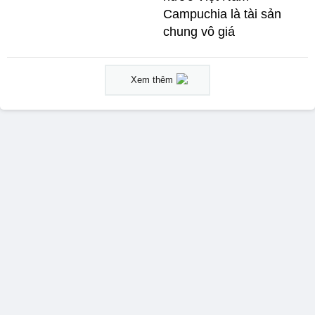
Campuchia là tài sản
chung vô giá ​
Xem thêm