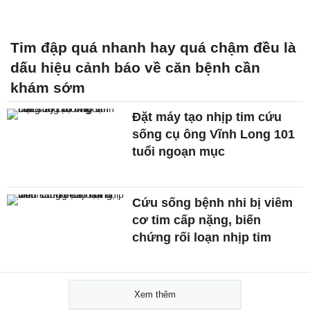
Tim đập quá nhanh hay quá chậm đều là
dấu hiệu cảnh báo về căn bệnh cần
khám sớm
Đặt máy tạo nhịp tim cứu
sống cụ ông Vĩnh Long 101
tuổi ngoạn mục
Cứu sống bệnh nhi bị viêm
cơ tim cấp nặng, biến
chứng rối loạn nhịp tim
Xem thêm