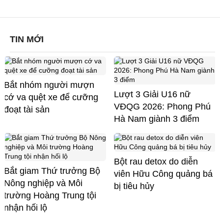
TIN MỚI
Bắt nhóm người mượn
Lượt 3 Giải U16 nữ
cớ va quệt xe để cưỡng
VĐQG 2026: Phong Phú
đoạt tài sản
Hà Nam giành 3 điểm
Bột rau detox do diễn
Bắt giam Thứ trưởng Bộ
viên Hữu Công quảng bá
Nông nghiệp và Môi
bị tiêu hủy
trường Hoàng Trung tội
nhận hối lộ