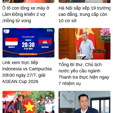
Ô tô con tông xe máy ở
Hà Nội sắp xếp 19 trường
Lâm Đồng khiến 2 vợ
cao đẳng, trung cấp còn
chồng tử vong
10 cơ sở
Link xem trực tiếp
Tổng Bí thư, Chủ tịch
Indonesia vs Campuchia
nước yêu cầu ngành
20h30 ngày 27/7, giải
Thanh tra thực hiện ngay
ASEAN Cup 2026
7 nhiệm vụ