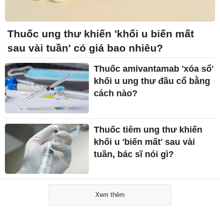
Thuốc ung thư khiến 'khối u biến mất
sau vài tuần' có giá bao nhiêu?
Thuốc amivantamab 'xóa sổ'
khối u ung thư đầu cổ bằng
cách nào?
Thuốc tiêm ung thư khiến
khối u 'biến mất' sau vài
tuần, bác sĩ nói gì?
Xem thêm