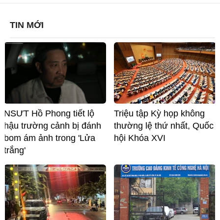
TIN MỚI
NSƯT Hồ Phong tiết lộ
Triệu tập Kỳ họp không
hậu trường cảnh bị đánh
thường lệ thứ nhất, Quốc
bom ám ảnh trong 'Lửa
hội Khóa XVI
trắng'