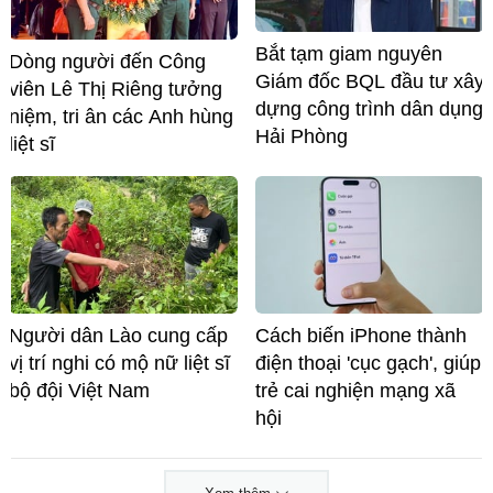
Bắt tạm giam nguyên
Dòng người đến Công
Giám đốc BQL đầu tư xây
viên Lê Thị Riêng tưởng
dựng công trình dân dụng
niệm, tri ân các Anh hùng
Hải Phòng
liệt sĩ
Người dân Lào cung cấp
Cách biến iPhone thành
vị trí nghi có mộ nữ liệt sĩ
điện thoại 'cục gạch', giúp
bộ đội Việt Nam
trẻ cai nghiện mạng xã
hội