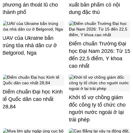
phương án thoát lũ cho
xuất bản phẩm có nội
thành phố
dung đặc thù
UAV của Ukraine bắn
Điểm chuẩn Trường Đại
trúng tòa nhà dân cư ở
học Đại Nam 2026: Từ 15
Belgorod, Nga
đến 22,5 điểm, Y khoa
cao nhất
Điểm chuẩn Đại học Kinh
Khởi tố vợ chồng giám
tế Quốc dân cao nhất
đốc công ty tổ chức cho
28,84
người nước ngoài ở lại
trái phép