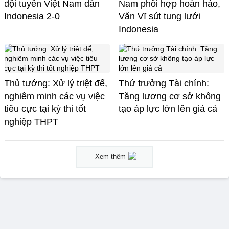
đội tuyển Việt Nam dẫn
Nam phối hợp hoàn hảo,
Indonesia 2-0
Văn Vĩ sút tung lưới
Indonesia
Thủ tướng: Xử lý triệt để,
Thứ trưởng Tài chính:
nghiêm minh các vụ việc
Tăng lương cơ sở không
tiêu cực tại kỳ thi tốt
tạo áp lực lớn lên giá cả
nghiệp THPT
Xem thêm