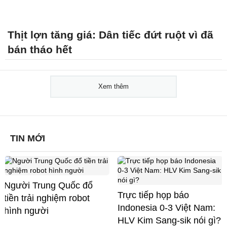
Thịt lợn tăng giá: Dân tiếc đứt ruột vì đã
bán tháo hết
Xem thêm
TIN MỚI
Người Trung Quốc đổ
Trực tiếp họp báo
tiền trải nghiệm robot
Indonesia 0-3 Việt Nam:
hình người
HLV Kim Sang-sik nói gì?