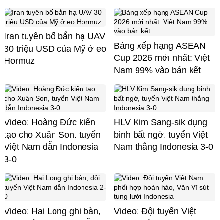
Iran tuyên bố bắn hạ UAV
Bảng xếp hạng ASEAN
30 triệu USD của Mỹ ở eo
Cup 2026 mới nhất: Việt
Hormuz
Nam 99% vào bán kết
Video: Hoàng Đức kiến
HLV Kim Sang-sik dụng
tạo cho Xuân Son, tuyển
binh bất ngờ, tuyển Việt
Việt Nam dẫn Indonesia
Nam thắng Indonesia 3-0
3-0
Video: Hai Long ghi bàn,
Video: Đội tuyển Việt