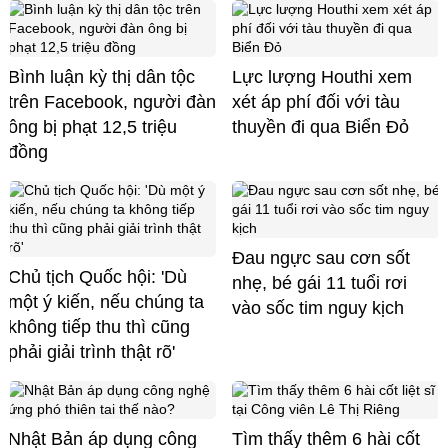
Bình luận kỳ thị dân tộc
Lực lượng Houthi xem
trên Facebook, người đàn
xét áp phí đối với tàu
ông bị phạt 12,5 triệu
thuyền đi qua Biển Đỏ
đồng
Đau ngực sau cơn sốt
Chủ tịch Quốc hội: 'Dù
nhẹ, bé gái 11 tuổi rơi
một ý kiến, nếu chúng ta
vào sốc tim nguy kịch
không tiếp thu thì cũng
phải giải trình thật rõ'
Nhật Bản áp dụng công
Tìm thấy thêm 6 hài cốt