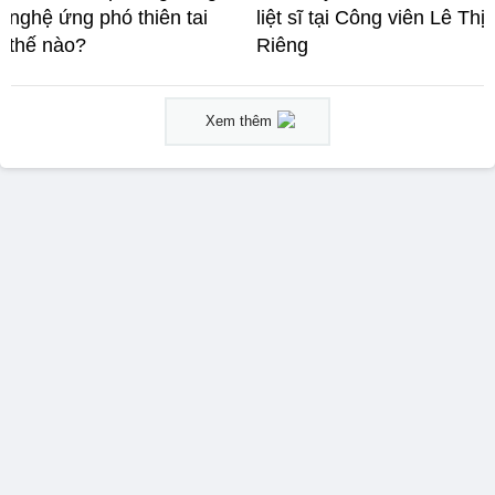
nghệ ứng phó thiên tai
liệt sĩ tại Công viên Lê Thị
thế nào?
Riêng
Xem thêm