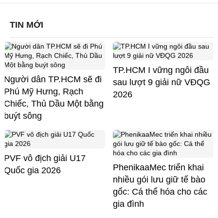
TIN MỚI
TP.HCM I vững ngôi đầu
Người dân TP.HCM sẽ đi
sau lượt 9 giải nữ VĐQG
Phú Mỹ Hưng, Rạch
2026
Chiếc, Thủ Dầu Một bằng
buýt sông
PVF vô địch giải U17
PhenikaaMec triển khai
Quốc gia 2026
nhiều gói lưu giữ tế bào
gốc: Cá thể hóa cho các
gia đình