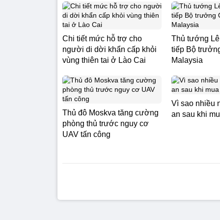
Chi tiết mức hỗ trợ cho
Thủ tướng L
người di dời khẩn cấp khỏi
tiếp Bộ trưở
vùng thiên tai ở Lào Cai
Malaysia
Vì sao nhiều 
Thủ đô Moskva tăng cường
an sau khi m
phòng thủ trước nguy cơ
UAV tấn công