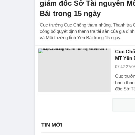
giám đốc Sở Tài nguyên M
Bái trong 15 ngày
Cục trưởng Cục Chống tham nhũng, Thanh tra 
công bố quyết định thanh tra tài sản của gia đì
và Môi trường tỉnh Yên Bái trong 15 ngày.
Cục Chốn
MT Yên 
07:42 27/0
Cục trưởn
hành than
đốc Sở Tà
TIN MỚI