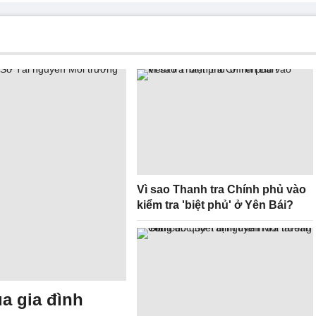
Vì sao Thanh tra Chính phủ vào
kiểm tra 'biệt phủ' ở Yên Bái?
ủa gia đình