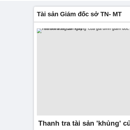
tài sản Giám đốc sở TN- MT
Thanh tra tài sản 'khủng' c