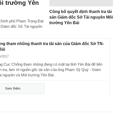
ôi trường Yên
Công bố quyết định thanh tra tài
sản Giám đốc Sở Tài nguyên Môi
Chính phủ Phạm Trọng Đạt
trường Yên Bái
nh Giám đốc Sở Tài nguyên
g tham nhũng thanh tra tài sản của Giám đốc Sở TN-
Bái
6/2017
g Cục Chống tham nhũng đang có mặt tại tỉnh Yên Bái để tiến
h tra, làm rõ nguồn gốc tài sản của ông Phạm Sỹ Quý - Giám
i nguyên và Môi trường Yên Bái.
Xem thêm