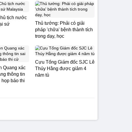
Chủ tịch nước
Thủ tướng: Phải có giải
ại sứ
pháp 'chữa' bệnh thành tích
trong dạy, học
Cựu Tổng Giám đốc SJC Lê
n Quang xác
Thúy Hằng được giảm 4
ng thông tin
năm tù
u họp báo thi