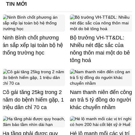
TIN MỚI
Ninh Bình chốt phương
Bộ trưởng VH-TT&DL:
án sắp xếp lại toàn bộ hệ
Nhiều nét đặc sắc của
thống trường học
nông thôn mai một do bê
tông hoá
Cô gái tăng 25kg trong 2
Nam thanh niên đến công
năm do bệnh hiếm gặp, 1
an trả 5 tỷ đồng do người
triệu dân chỉ 70 ca
khác chuyển nhầm
Hạ tầng phải được quy
Hé lộ manh mối các vị trí