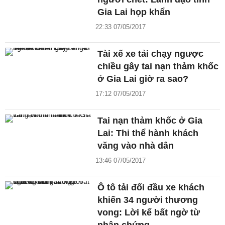
Gia Lai họp khẩn
22:33 07/05/2017
Tài xế xe tải chạy ngược
chiều gây tai nạn thảm khốc
ở Gia Lai giờ ra sao?
17:12 07/05/2017
Tai nạn thảm khốc ở Gia
Lai: Thi thể hành khách
văng vào nhà dân
13:46 07/05/2017
Ô tô tải đối đầu xe khách
khiến 34 người thương
vong: Lời kể bất ngờ từ