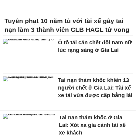
Tuyên phạt 10 năm tù với tài xế gây tai
nạn làm 3 thành viên CLB HAGL tử vong
Ô tô tải cán chết đôi nam nữ
lúc rạng sáng ở Gia Lai
Tai nạn thảm khốc khiến 13
người chết ở Gia Lai: Tài xế
xe tải vừa được cấp bằng lái
Tai nạn thảm khốc ở Gia
Lai: Xót xa gia cảnh tài xế
xe khách