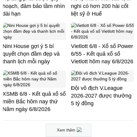
hoạch, đảm bảo tầm nhìn
nghi có hơn 200 hài cốt
dài hạn
liệt sỹ ở Huế
Nini House gợi ý 5 bí
Vietlott 6/8 - Xổ số Power
quyết chọn đầm đẹp và
6/55 - Kết quả xổ số
thanh lịch mỗi ngày
Vietlott hôm nay 6/8/2026
Đội vô địch V.League
XSMB 6/8 - Kết quả xổ số
2026-2027 được thưởng
miền Bắc hôm nay thứ
5 tỷ đồng
Năm ngày 6/8/2026
Xem thêm