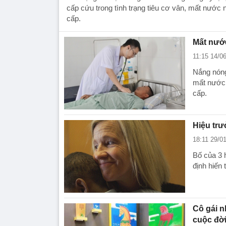
cấp cứu trong tình trạng tiêu cơ vân, mất nước 
cấp.
Mất nước
11:15 14/0
Nắng nóng
mất nước 
cấp.
Hiệu trư
18:11 29/0
Bố của 3 
định hiến
Cô gái n
cuộc đời