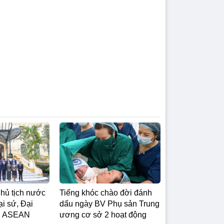
Chủ tịch nước
Tiếng khóc chào đời đánh
i sứ, Đại
dấu ngày BV Phụ sản Trung
c ASEAN
ương cơ sở 2 hoạt động