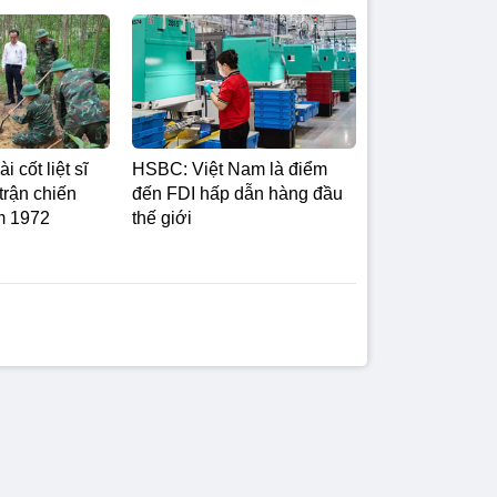
i cốt liệt sĩ
HSBC: Việt Nam là điểm
 trận chiến
đến FDI hấp dẫn hàng đầu
ăm 1972
thế giới