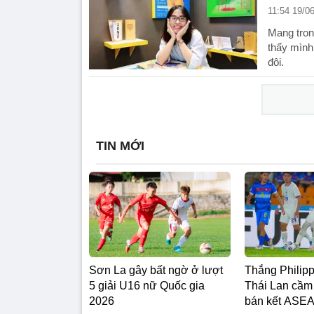
11:54 19/0
Mang tron
thấy mình
đôi.
TIN MỚI
Sơn La gây bất ngờ ở lượt
Thắng Philipp
5 giải U16 nữ Quốc gia
Thái Lan cầm
2026
bán kết ASE