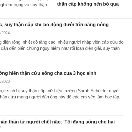
thận cấp không nên bỏ qua
nghiêm trọng và suy thận
, suy thận cấp khi lao động dưới trời nắng nóng
6/2024
 diện rộng, nhiệt độ tăng cao, nhiều người nhập viện cấp cứu do
dẫn đến biến chứng nguy hiểm như rối loạn điện giải, suy thận
ởng hiến thận cứu sống cha của 3 học sinh
1/2020
học sinh bị suy thận cấp, nữ hiệu trưởng Sarah Schecter quyết
 thận cứu mạng người đàn ông này để các em yên tâm học tập.
hận thận từ người chết não: 'Tôi đang sống cho hai
'