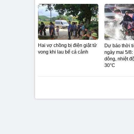
Hai vợ chồng bị điện giật tử
Dự báo thời t
vong khi lau bể cá cảnh
ngày mai 5/8
dông, nhiệt đ
30°C