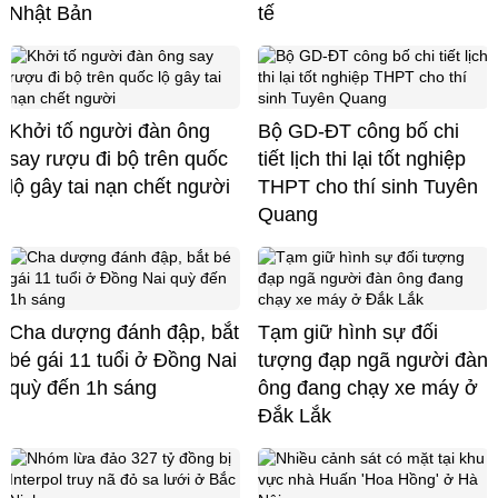
Nhật Bản
tế
Khởi tố người đàn ông
Bộ GD-ĐT công bố chi
say rượu đi bộ trên quốc
tiết lịch thi lại tốt nghiệp
lộ gây tai nạn chết người
THPT cho thí sinh Tuyên
Quang
Cha dượng đánh đập, bắt
Tạm giữ hình sự đối
bé gái 11 tuổi ở Đồng Nai
tượng đạp ngã người đàn
quỳ đến 1h sáng
ông đang chạy xe máy ở
Đắk Lắk