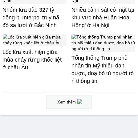
Nhóm lừa đảo 327 tỷ
Nhiều cảnh sát có mặt tại
đồng bị Interpol truy nã
khu vực nhà Huấn 'Hoa
đỏ sa lưới ở Bắc Ninh
Hồng' ở Hà Nội
Lốc lửa xuất hiện giữa
Tổng thống Trump phủ
mùa cháy rừng khốc liệt
nhận tin Mỹ thiếu đạn
ở châu Âu
dược, doạ bỏ tù người rò
rỉ thông tin
Xem thêm