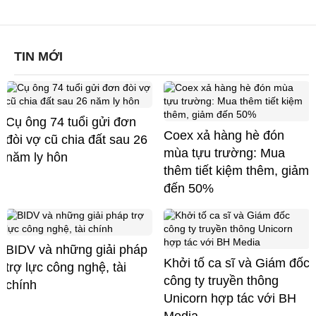
TIN MỚI
Cụ ông 74 tuổi gửi đơn
Coex xả hàng hè đón
đòi vợ cũ chia đất sau 26
mùa tựu trường: Mua
năm ly hôn
thêm tiết kiệm thêm, giảm
đến 50%
BIDV và những giải pháp
Khởi tố ca sĩ và Giám đốc
trợ lực công nghệ, tài
công ty truyền thông
chính
Unicorn hợp tác với BH