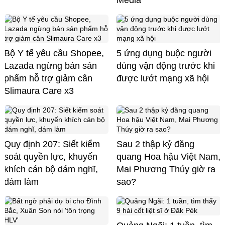
Media
Bộ Y tế yêu cầu Shopee,
5 ứng dụng buộc người
Lazada ngừng bán sản
dùng vận động trước khi
phẩm hỗ trợ giảm cân
được lướt mạng xã hội
Slimaura Care x3
Quy định 207: Siết kiểm
Sau 2 thập kỷ đăng
soát quyền lực, khuyến
quang Hoa hậu Việt Nam,
khích cán bộ dám nghĩ,
Mai Phương Thúy giờ ra
dám làm
sao?