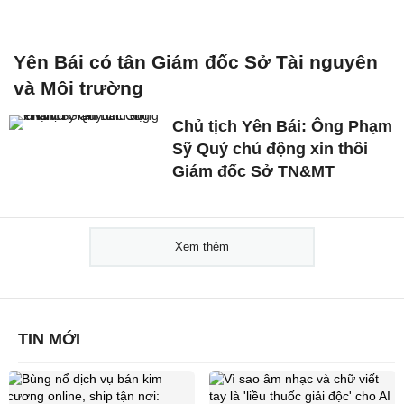
Yên Bái có tân Giám đốc Sở Tài nguyên
và Môi trường
Chủ tịch Yên Bái: Ông Phạm
Sỹ Quý chủ động xin thôi
Giám đốc Sở TN&MT
Xem thêm
TIN MỚI