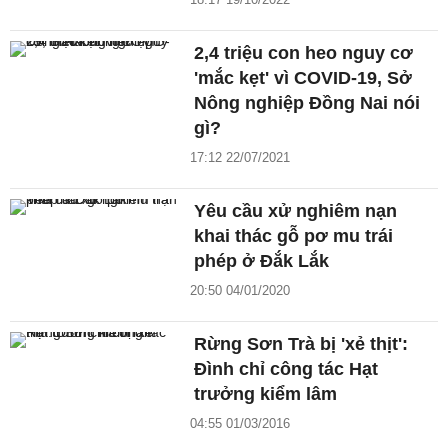
2,4 triệu con heo nguy cơ
'mắc kẹt' vì COVID-19, Sở
Nông nghiệp Đồng Nai nói
gì?
17:12 22/07/2021
Yêu cầu xử nghiêm nạn
khai thác gỗ pơ mu trái
phép ở Đắk Lắk
20:50 04/01/2020
Rừng Sơn Trà bị 'xẻ thịt':
Đình chỉ công tác Hạt
trưởng kiểm lâm
04:55 01/03/2016