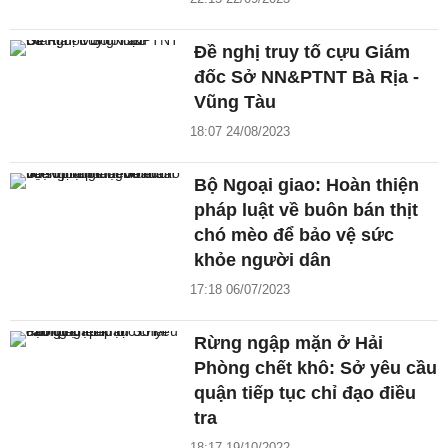
Đề nghị truy tố cựu Giám
đốc Sở NN&PTNT Bà Rịa -
Vũng Tàu
18:07 24/08/2023
Bộ Ngoại giao: Hoàn thiện
pháp luật về buôn bán thịt
chó mèo để bảo vệ sức
khỏe người dân
17:18 06/07/2023
Rừng ngập mặn ở Hải
Phòng chết khô: Sở yêu cầu
quận tiếp tục chỉ đạo điều
tra
18:17 19/10/2022