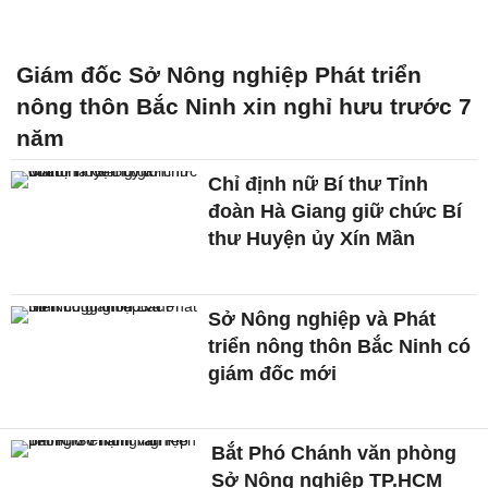
Giám đốc Sở Nông nghiệp Phát triển
nông thôn Bắc Ninh xin nghỉ hưu trước 7
năm
Chỉ định nữ Bí thư Tỉnh
đoàn Hà Giang giữ chức Bí
thư Huyện ủy Xín Mần
Sở Nông nghiệp và Phát
triển nông thôn Bắc Ninh có
giám đốc mới
Bắt Phó Chánh văn phòng
Sở Nông nghiệp TP.HCM