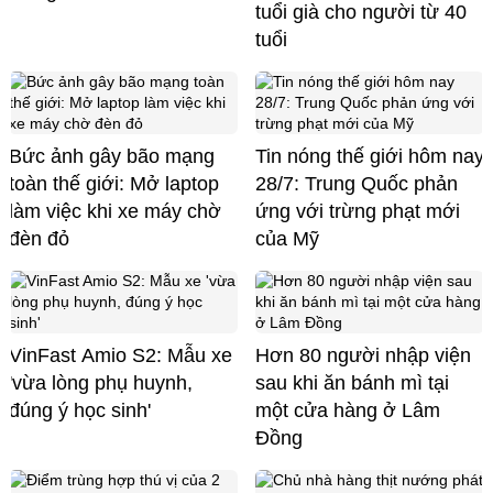
tuổi già cho người từ 40
tuổi
Bức ảnh gây bão mạng
Tin nóng thế giới hôm nay
toàn thế giới: Mở laptop
28/7: Trung Quốc phản
làm việc khi xe máy chờ
ứng với trừng phạt mới
đèn đỏ
của Mỹ
VinFast Amio S2: Mẫu xe
Hơn 80 người nhập viện
'vừa lòng phụ huynh,
sau khi ăn bánh mì tại
đúng ý học sinh'
một cửa hàng ở Lâm
Đồng