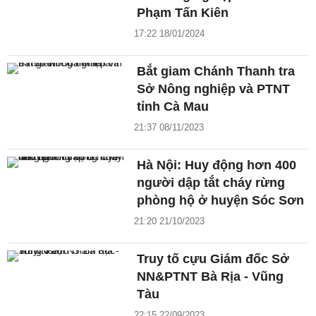
Phạm Tấn Kiên
17:22 18/01/2024
Bắt giam Chánh Thanh tra
Sở Nông nghiệp và PTNT
tỉnh Cà Mau
21:37 08/11/2023
Hà Nội: Huy động hơn 400
người dập tắt cháy rừng
phòng hộ ở huyện Sóc Sơn
21:20 21/10/2023
Truy tố cựu Giám đốc Sở
NN&PTNT Bà Rịa - Vũng
Tàu
22:15 22/09/2023