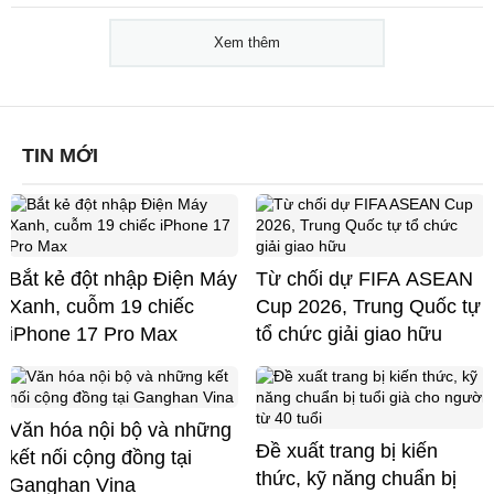
Xem thêm
TIN MỚI
Bắt kẻ đột nhập Điện Máy
Từ chối dự FIFA ASEAN
Xanh, cuỗm 19 chiếc
Cup 2026, Trung Quốc tự
iPhone 17 Pro Max
tổ chức giải giao hữu
Văn hóa nội bộ và những
Đề xuất trang bị kiến
kết nối cộng đồng tại
thức, kỹ năng chuẩn bị
Ganghan Vina