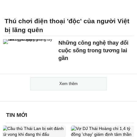
Thú chơi điện thoại 'độc' của người Việt
bị lãng quên
Những công nghệ thay đổi
cuộc sống trong tương lai
gần
Xem thêm
TIN MỚI