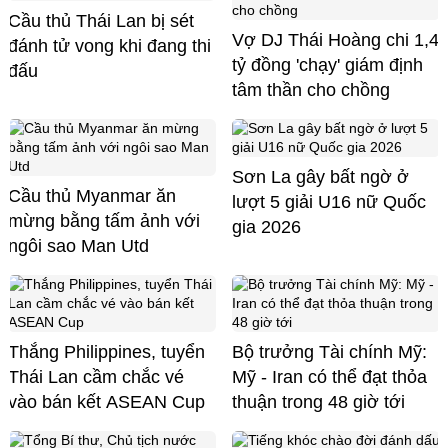
Cầu thủ Thái Lan bị sét
Vợ DJ Thái Hoàng chi 1,4
đánh tử vong khi đang thi
tỷ đồng 'chạy' giám định
đấu
tâm thần cho chồng
Sơn La gây bất ngờ ở
Cầu thủ Myanmar ăn
lượt 5 giải U16 nữ Quốc
mừng bằng tấm ảnh với
gia 2026
ngôi sao Man Utd
Thắng Philippines, tuyển
Bộ trưởng Tài chính Mỹ:
Thái Lan cầm chắc vé
Mỹ - Iran có thể đạt thỏa
vào bán kết ASEAN Cup
thuận trong 48 giờ tới