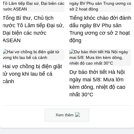
Tổng Bí thư, Chủ tịch
Tiếng khóc chào đời đánh
nước Tô Lâm tiếp Đại sứ,
dấu ngày BV Phụ sản
Đại biện các nước
Trung ương cơ sở 2 hoạt
ASEAN
động
Hai vợ chồng bị điện giật
Dự báo thời tiết Hà Nội
tử vong khi lau bể cá
ngày mai 5/8: Mưa lớn
cảnh
kèm dông, nhiệt độ cao
nhất 30°C
Xem thêm