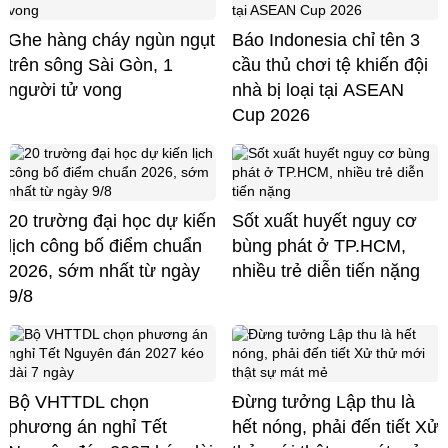
Ghe hàng cháy ngùn ngụt
Báo Indonesia chỉ tên 3
trên sông Sài Gòn, 1
cầu thủ chơi tệ khiến đội
người tử vong
nhà bị loại tại ASEAN
Cup 2026
20 trường đại học dự kiến
Sốt xuất huyết nguy cơ
lịch công bố điểm chuẩn
bùng phát ở TP.HCM,
2026, sớm nhất từ ngày
nhiều trẻ diễn tiến nặng
9/8
Bộ VHTTDL chọn
Đừng tưởng Lập thu là
phương án nghỉ Tết
hết nóng, phải đến tiết Xử