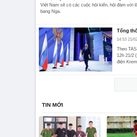
Việt Nam sẽ có các cuộc hội kiến, hội đàm với 
bang Nga.
Tổng thố
14:53 21/0
Theo TASS
12h 21/2 
điện Kreml
TIN MỚI