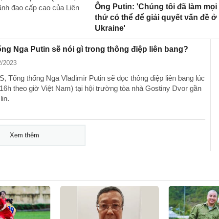
Ông Putin: 'Chúng tôi đã làm mọi
lãnh đạo cấp cao của Liên
thứ có thể để giải quyết vấn đề ở
Ukraine'
ng Nga Putin sẽ nói gì trong thông điệp liên bang?
2/2023
, Tổng thống Nga Vladimir Putin sẽ đọc thông điệp liên bang lúc
(16h theo giờ Việt Nam) tại hội trường tòa nhà Gostiny Dvor gần
in.
Xem thêm