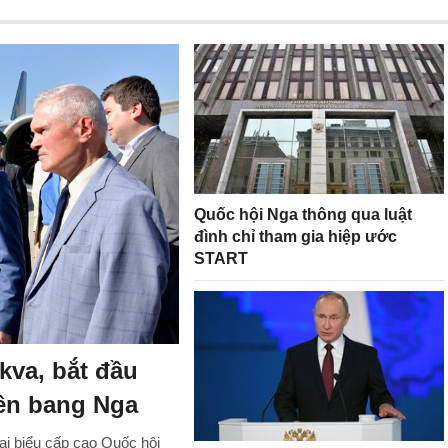
Quốc hội Nga thông qua luật
đình chỉ tham gia hiệp ước
START
kva, bắt đầu
ên bang Nga
i biểu cấp cao Quốc hội