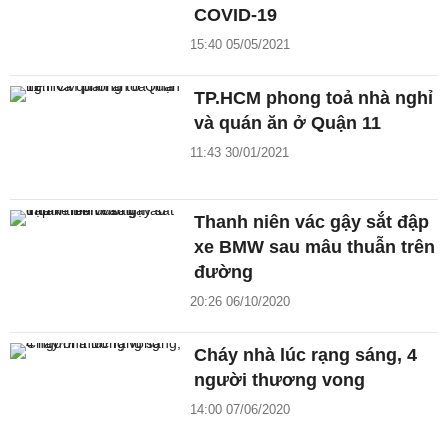
COVID-19
15:40 05/05/2021
TP.HCM phong toả nhà nghỉ
và quán ăn ở Quận 11
11:43 30/01/2021
Thanh niên vác gậy sắt đập
xe BMW sau mâu thuẫn trên
đường
20:26 06/10/2020
Cháy nhà lúc rạng sáng, 4
người thương vong
14:00 07/06/2020