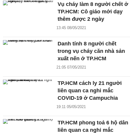
Vụ cháy làm 8 người chết ở
TP.HCM: Cô giáo mới dạy
thêm được 2 ngày
13:45 08/05/2021
Danh tính 8 người chết
trong vụ cháy căn nhà sản
xuất nến ở TP.HCM
21:05 07/05/2021
TP.HCM cách ly 21 người
liên quan ca nghi mắc
COVID-19 ở Campuchia
19:11 05/05/2021
TP.HCM phong toả 6 hộ dân
liên quan ca nghi mắc