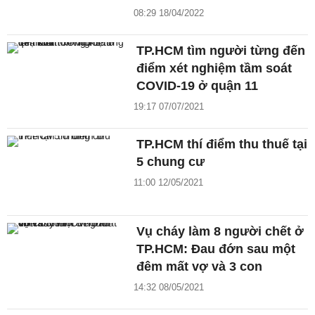
08:29 18/04/2022
TP.HCM tìm người từng đến
điểm xét nghiệm tầm soát
COVID-19 ở quận 11
19:17 07/07/2021
TP.HCM thí điểm thu thuế tại
5 chung cư
11:00 12/05/2021
Vụ cháy làm 8 người chết ở
TP.HCM: Đau đớn sau một
đêm mất vợ và 3 con
14:32 08/05/2021