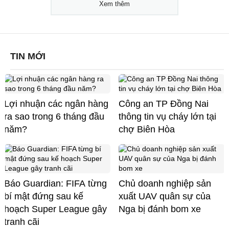
Xem thêm
TIN MỚI
Lợi nhuận các ngân hàng
Công an TP Đồng Nai
ra sao trong 6 tháng đầu
thông tin vụ cháy lớn tại
năm?
chợ Biên Hòa
Báo Guardian: FIFA từng
Chủ doanh nghiệp sản
bí mật đứng sau kế
xuất UAV quân sự của
hoạch Super League gây
Nga bị đánh bom xe
tranh cãi