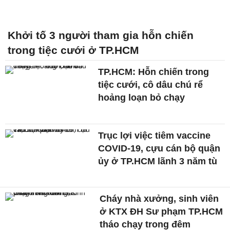
Khởi tố 3 người tham gia hỗn chiến
trong tiệc cưới ở TP.HCM
TP.HCM: Hỗn chiến trong
tiệc cưới, cô dâu chú rể
hoảng loạn bỏ chạy
Trục lợi việc tiêm vaccine
COVID-19, cựu cán bộ quận
ủy ở TP.HCM lãnh 3 năm tù
Cháy nhà xưởng, sinh viên
ở KTX ĐH Sư phạm TP.HCM
tháo chạy trong đêm