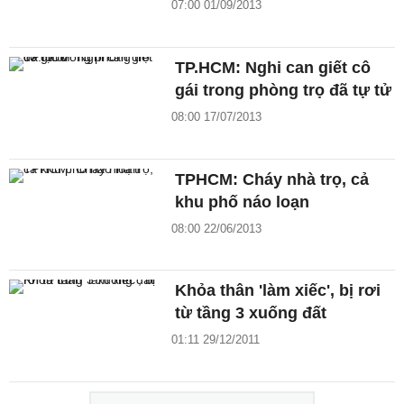
07:00 01/09/2013
TP.HCM: Nghi can giết cô
gái trong phòng trọ đã tự tử
08:00 17/07/2013
TPHCM: Cháy nhà trọ, cả
khu phố náo loạn
08:00 22/06/2013
Khỏa thân 'làm xiếc', bị rơi
từ tầng 3 xuống đất
01:11 29/12/2011