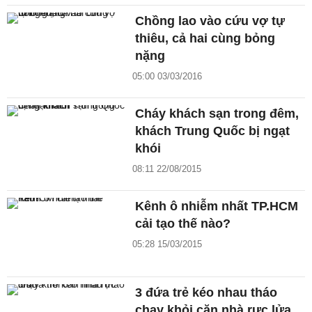
Chồng lao vào cứu vợ tự
thiêu, cả hai cùng bỏng
nặng
05:00 03/03/2016
Cháy khách sạn trong đêm,
khách Trung Quốc bị ngạt
khói
08:11 22/08/2015
Kênh ô nhiễm nhất TP.HCM
cải tạo thế nào?
05:28 15/03/2015
3 đứa trẻ kéo nhau tháo
chạy khỏi căn nhà rực lửa