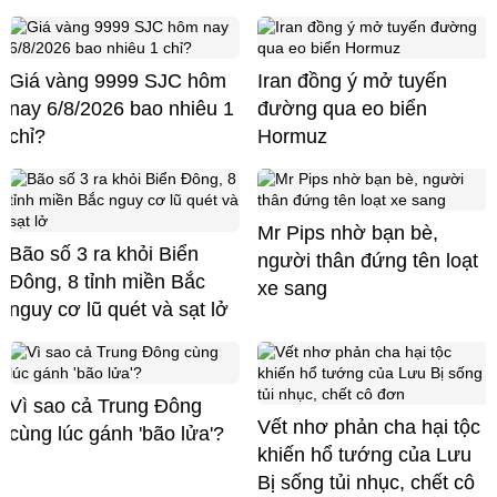
Giá vàng 9999 SJC hôm
Iran đồng ý mở tuyến
nay 6/8/2026 bao nhiêu 1
đường qua eo biển
chỉ?
Hormuz
Mr Pips nhờ bạn bè,
Bão số 3 ra khỏi Biển
người thân đứng tên loạt
Đông, 8 tỉnh miền Bắc
xe sang
nguy cơ lũ quét và sạt lở
Vì sao cả Trung Đông
Vết nhơ phản cha hại tộc
cùng lúc gánh 'bão lửa'?
khiến hổ tướng của Lưu
Bị sống tủi nhục, chết cô