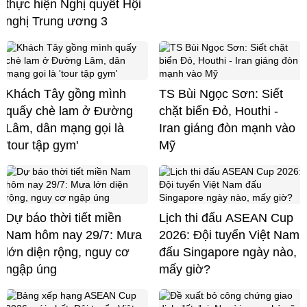
thực hiện Nghị quyết Hội
nghị Trung ương 3
Khách Tây gồng mình
TS Bùi Ngọc Sơn: Siết
quấy chè lam ở Đường
chặt biển Đỏ, Houthi -
Lâm, dân mạng gọi là
Iran giáng đòn mạnh vào
'tour tập gym'
Mỹ
Dự báo thời tiết miền
Lịch thi đấu ASEAN Cup
Nam hôm nay 29/7: Mưa
2026: Đội tuyển Việt Nam
lớn diện rộng, nguy cơ
đấu Singapore ngày nào,
ngập úng
mấy giờ?