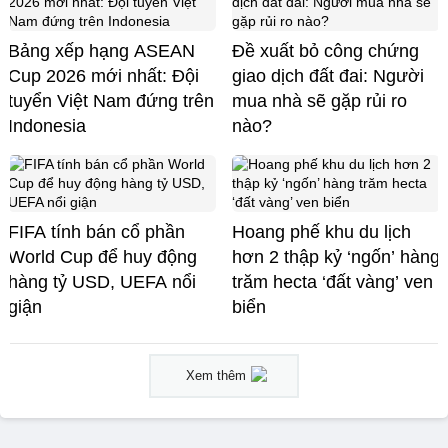
Bảng xếp hạng ASEAN
Đề xuất bỏ công chứng
Cup 2026 mới nhất: Đội
giao dịch đất đai: Người
tuyển Việt Nam đứng trên
mua nhà sẽ gặp rủi ro
Indonesia
nào?
FIFA tính bán cổ phần
Hoang phế khu du lịch
World Cup để huy động
hơn 2 thập kỷ ‘ngốn’ hàng
hàng tỷ USD, UEFA nổi
trăm hecta ‘đất vàng’ ven
giận
biển
Xem thêm