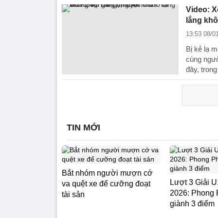
Video: X
lắng khô
13:53 08/0
Bị kẻ lạ 
cùng người
đây, trong
TIN MỚI
Bắt nhóm người mượn cớ
Lượt 3 Giải
va quệt xe để cưỡng đoạt
2026: Phong
tài sản
giành 3 điểm