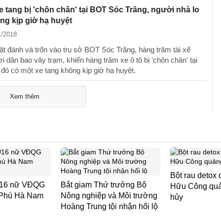
e tang bị 'chôn chân' tại BOT Sóc Trăng, người nhà lo
ng kịp giờ hạ huyệt
1/2018
mặt đánh và trốn vào trụ sở BOT Sóc Trăng, hàng trăm tài xế
 dân bao vây trạm, khiến hàng trăm xe ô tô bị 'chôn chân' tại
 đó có một xe tang không kịp giờ hạ huyệt.
Xem thêm
Bột rau detox 
 U16 nữ VĐQG
Bắt giam Thứ trưởng Bộ
Hữu Công quản
 Phú Hà Nam
Nông nghiệp và Môi trường
hủy
Hoàng Trung tội nhận hối lộ