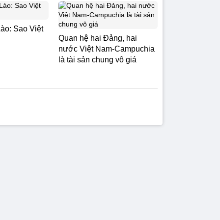
ào: Sao Việt
Quan hệ hai Đảng, hai
nước Việt Nam-Campuchia
là tài sản chung vô giá ​