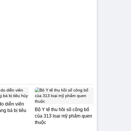
do diễn viên
Bộ Y tế thu hồi số công bố
g bá bị tiêu
của 313 loại mỹ phẩm quen
thuộc