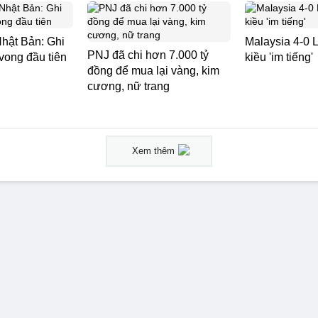
Nhật Bản: Ghi
Malaysia 4-0 L
PNJ đã chi hơn 7.000 tỷ
vong đầu tiên
kiều 'im tiếng'
đồng để mua lại vàng, kim
cương, nữ trang
Xem thêm