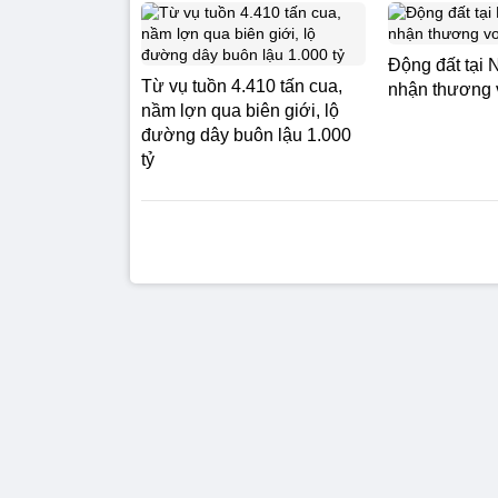
Động đất tại 
Từ vụ tuồn 4.410 tấn cua,
nhận thương 
nầm lợn qua biên giới, lộ
đường dây buôn lậu 1.000
tỷ