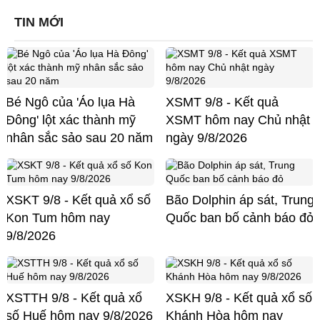
TIN MỚI
Bé Ngô của 'Áo lụa Hà
XSMT 9/8 - Kết quả
Đông' lột xác thành mỹ
XSMT hôm nay Chủ nhật
nhân sắc sảo sau 20 năm
ngày 9/8/2026
XSKT 9/8 - Kết quả xổ số
Bão Dolphin áp sát, Trung
Kon Tum hôm nay
Quốc ban bố cảnh báo đỏ
9/8/2026
XSTTH 9/8 - Kết quả xổ
XSKH 9/8 - Kết quả xổ số
số Huế hôm nay 9/8/2026
Khánh Hòa hôm nay