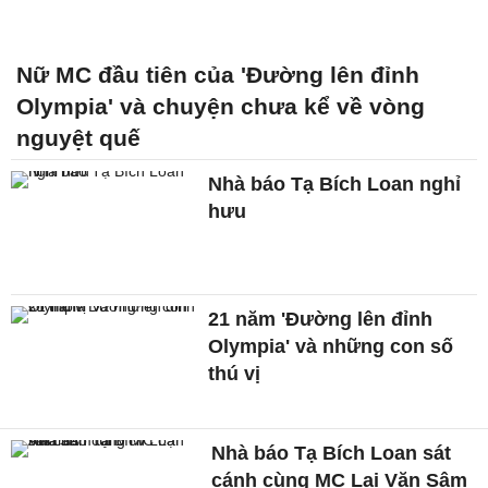
Nữ MC đầu tiên của 'Đường lên đỉnh
Olympia' và chuyện chưa kể về vòng
nguyệt quế
Nhà báo Tạ Bích Loan nghỉ
hưu
21 năm 'Đường lên đỉnh
Olympia' và những con số
thú vị
Nhà báo Tạ Bích Loan sát
cánh cùng MC Lại Văn Sâm