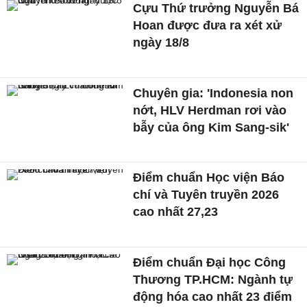
Cựu Thứ trưởng Nguyễn Bá
Hoan được đưa ra xét xử
ngày 18/8
Chuyên gia: 'Indonesia non
nớt, HLV Herdman rơi vào
bẫy của ông Kim Sang-sik'
Điểm chuẩn Học viện Báo
chí và Tuyên truyền 2026
cao nhất 27,23
Điểm chuẩn Đại học Công
Thương TP.HCM: Ngành tự
động hóa cao nhất 23 điểm