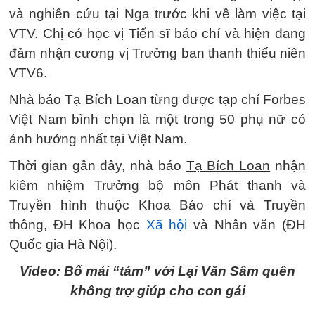
và nghiên cứu tại Nga trước khi về làm việc tại
VTV. Chị có học vị Tiến sĩ báo chí và hiện đang
đảm nhận cương vị Trưởng ban thanh thiếu niên
VTV6.
Nhà báo Tạ Bích Loan từng được tạp chí Forbes
Việt Nam bình chọn là một trong 50 phụ nữ có
ảnh hưởng nhất tại Việt Nam.
Thời gian gần đây, nhà báo
Tạ Bích Loan
nhận
kiêm nhiệm Trưởng bộ môn Phát thanh và
Truyền hình thuộc Khoa Báo chí và Truyền
thông, ĐH Khoa học
Xã hội
và Nhân văn (ĐH
Quốc gia Hà Nội).
Video: Bố mải “tám” với Lại Văn Sâm quên
không trợ giúp cho con gái