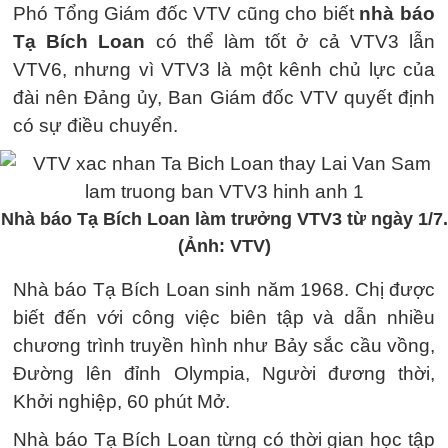
Phó Tổng Giám đốc VTV cũng cho biết
nhà báo
Tạ Bích Loan
có thể làm tốt ở cả VTV3 lẫn
VTV6, nhưng vì VTV3 là một kênh chủ lực của
đài nên Đảng ủy, Ban Giám đốc VTV quyết định
có sự điều chuyển.
Nhà báo Tạ Bích Loan làm trưởng VTV3 từ ngày 1/7.
(Ảnh: VTV)
Nhà báo Tạ Bích Loan sinh năm 1968. Chị được
biết đến với công việc biên tập và dẫn nhiều
chương trình truyền hình như Bảy sắc cầu vồng,
Đường lên đỉnh Olympia, Người đương thời,
Khởi nghiệp, 60 phút Mở.
Nhà báo Tạ Bích Loan từng có thời gian học tập