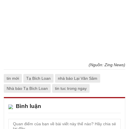
(Nguồn: Zing News)
tin mới
Tạ Bích Loan
nhà báo Lại Văn Sâm
Nhà báo Tạ Bích Loan
tin tuc trong ngay
Bình luận