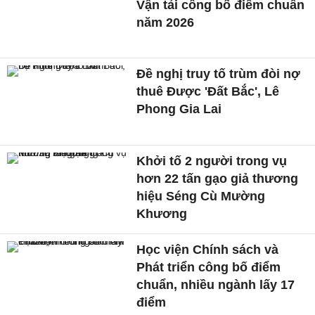
Vận tải công bố điểm chuẩn
năm 2026
Đề nghị truy tố trùm đòi nợ
thuê Được 'Đất Bắc', Lê
Phong Gia Lai
Khởi tố 2 người trong vụ
hơn 22 tấn gạo giả thương
hiệu Séng Cù Mường
Khương
Học viện Chính sách và
Phát triển công bố điểm
chuẩn, nhiều ngành lấy 17
điểm