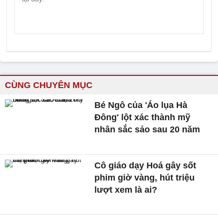
CÙNG CHUYÊN MỤC
Bé Ngô của 'Áo lụa Hà
Đông' lột xác thành mỹ
nhân sắc sảo sau 20 năm
Cô giáo dạy Hoá gây sốt
phim giờ vàng, hút triệu
lượt xem là ai?