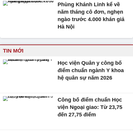
Phùng Khánh Linh kể về
năm tháng cô đơn, nghẹn
ngào trước 4.000 khán giả
Hà Nội
TIN MỚI
Học viện Quân y công bố
điểm chuẩn ngành Y khoa
hệ quân sự năm 2026
Công bố điểm chuẩn Học
viện Ngoại giao: Từ 23,75
đến 27,75 điểm