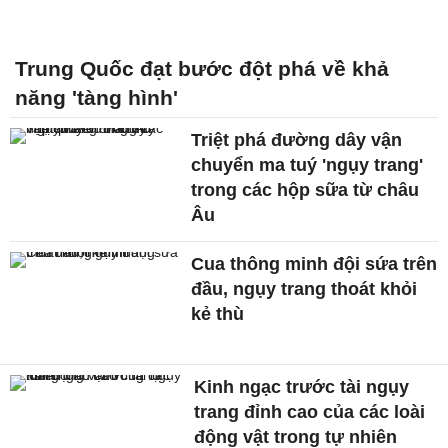
Trung Quốc đạt bước đột phá về khả
năng 'tàng hình'
Triệt phá đường dây vận
chuyển ma tuý 'ngụy trang'
trong các hộp sữa từ châu
Âu
Cua thông minh đội sứa trên
đầu, ngụy trang thoát khỏi
kẻ thù
Kinh ngạc trước tài ngụy
trang đỉnh cao của các loài
động vật trong tự nhiên