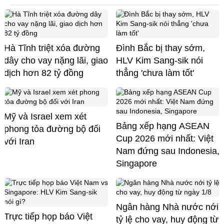
Hà Tĩnh triệt xóa đường
Đình Bắc bị thay sớm,
dây cho vay nặng lãi, giao
HLV Kim Sang-sik nói
dịch hơn 82 tỷ đồng
thẳng 'chưa làm tốt'
Mỹ và Israel xem xét
Bảng xếp hạng ASEAN
phong tỏa đường bộ đối
Cup 2026 mới nhất: Việt
với Iran
Nam đứng sau Indonesia,
Singapore
Ngân hàng Nhà nước nới
Trực tiếp họp báo Việt
tỷ lệ cho vay, huy động từ