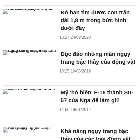
Đố bạn tìm được con trăn
dài 1,8 m trong bức hình
dưới đây
13:27 24/09/2020
Độc đáo những màn ngụy
trang bậc thầy của động vật
18:25 10/06/2019
Mỹ 'hô biến' F-16 thành Su-
57 của Nga để làm gì?
14:56 18/01/2019
Khả năng ngụy trang bậc
thầy của các loài động vật