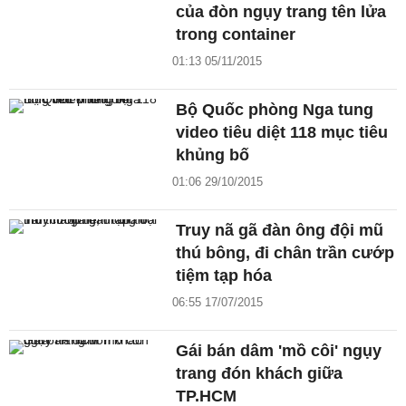
của đòn ngụy trang tên lửa
trong container
01:13 05/11/2015
Bộ Quốc phòng Nga tung
video tiêu diệt 118 mục tiêu
khủng bố
01:06 29/10/2015
Truy nã gã đàn ông đội mũ
thú bông, đi chân trần cướp
tiệm tạp hóa
06:55 17/07/2015
Gái bán dâm 'mồ côi' ngụy
trang đón khách giữa
TP.HCM