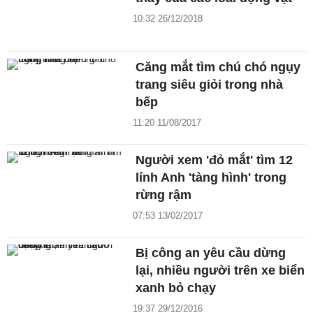
10:32 26/12/2018
Căng mắt tìm chú chó ngụy
trang siêu giỏi trong nhà
bếp
11:20 11/08/2017
Người xem 'đỏ mắt' tìm 12
lính Anh 'tàng hình' trong
rừng rậm
07:53 13/02/2017
Bị công an yêu cầu dừng
lại, nhiều người trên xe biển
xanh bỏ chạy
19:37 29/12/2016