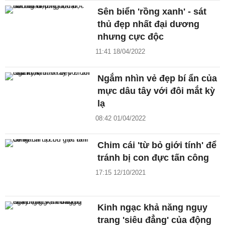
Sên biển 'rồng xanh' - sát
thủ đẹp nhất đại dương
nhưng cực độc
11:41 18/04/2022
Ngắm nhìn vẻ đẹp bí ẩn của
mực dâu tây với đôi mắt kỳ
lạ
08:42 01/04/2022
Chim cái 'từ bỏ giới tính' để
tránh bị con đực tấn công
17:15 12/10/2021
Kinh ngạc khả năng ngụy
trang 'siêu đẳng' của động