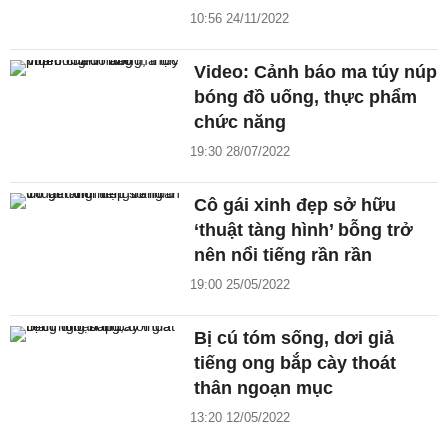
10:56 24/11/2022
Video: Cảnh báo ma túy núp
bóng đồ uống, thực phẩm
chức năng
19:30 28/07/2022
Cô gái xinh đẹp sở hữu
‘thuật tàng hình’ bỗng trở
nên nổi tiếng rần rần
19:00 25/05/2022
Bị cú tóm sống, dơi giả
tiếng ong bắp cày thoát
thân ngoạn mục
13:20 12/05/2022