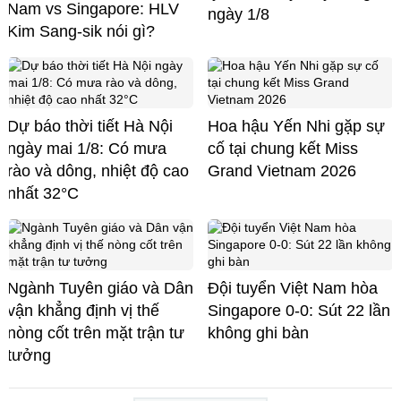
Nam vs Singapore: HLV
ngày 1/8
Kim Sang-sik nói gì?
Dự báo thời tiết Hà Nội
Hoa hậu Yến Nhi gặp sự
ngày mai 1/8: Có mưa
cố tại chung kết Miss
rào và dông, nhiệt độ cao
Grand Vietnam 2026
nhất 32°C
Ngành Tuyên giáo và Dân
Đội tuyển Việt Nam hòa
vận khẳng định vị thế
Singapore 0-0: Sút 22 lần
nòng cốt trên mặt trận tư
không ghi bàn
tưởng