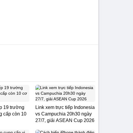
p 19 trường
Link xem trực tiếp Indonesia
ng cấp còn 10
vs Campuchia 20h30 ngày
27/7, giải ASEAN Cup 2026