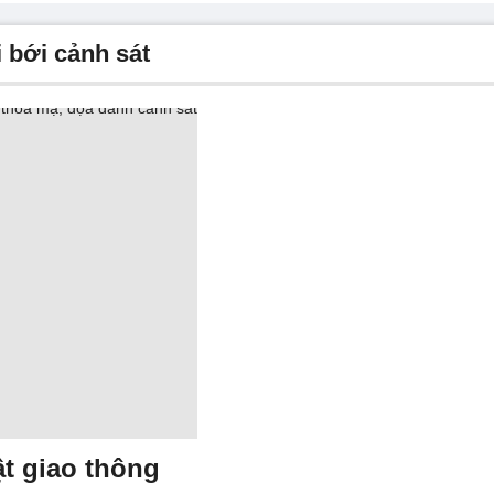
 bới cảnh sát
t giao thông