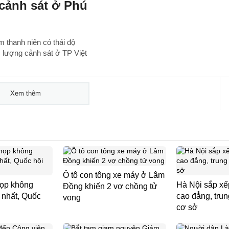
 cảnh sát ở Phú
am thanh niên có thái độ
 lượng cảnh sát ở TP Việt
Xem thêm
Ô tô con tông xe máy ở Lâm
họp không
Hà Nội sắp xế
Đồng khiến 2 vợ chồng tử
 nhất, Quốc
cao đẳng, tru
vong
cơ sở