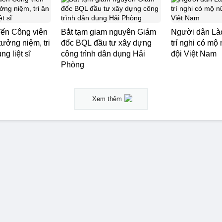
ến Công viên
Bắt tạm giam nguyên Giám
Người dân Lào
tưởng niệm, tri
đốc BQL đầu tư xây dựng
trí nghi có mộ 
g liệt sĩ
công trình dân dụng Hải
đội Việt Nam
Phòng
Xem thêm