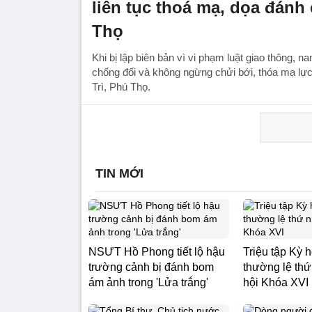
liên tục thoá mạ, dọa đánh
Thọ
Khi bị lập biên bản vì vi phạm luật giao thông, n
chống đối và không ngừng chửi bới, thóa mạ lực
Trì, Phú Thọ.
TIN MỚI
NSƯT Hồ Phong tiết lộ hậu
Triệu tập Kỳ 
trường cảnh bị đánh bom
thường lệ thứ
ám ảnh trong 'Lửa trắng'
hội Khóa XVI