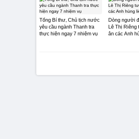
Tổng Bí thư, Chủ tịch nước
Dòng người đ
yêu cầu ngành Thanh tra
Lê Thị Riêng 
thực hiện ngay 7 nhiệm vụ
ân các Anh hùn