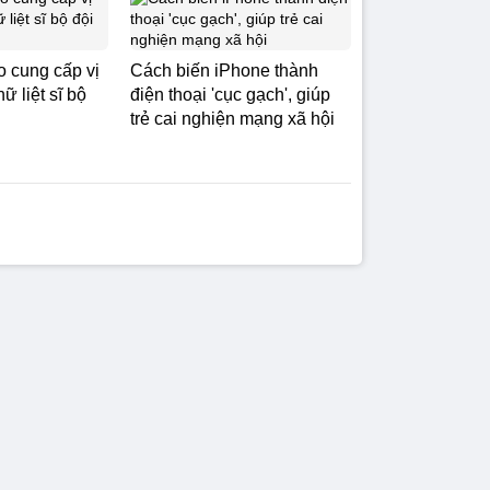
 cung cấp vị
Cách biến iPhone thành
nữ liệt sĩ bộ
điện thoại 'cục gạch', giúp
trẻ cai nghiện mạng xã hội