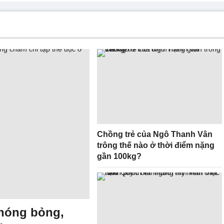
Chồng trẻ của Ngô Thanh Vân
trông thế nào ở thời điểm nặng
gần 100kg?
 nóng bỏng,