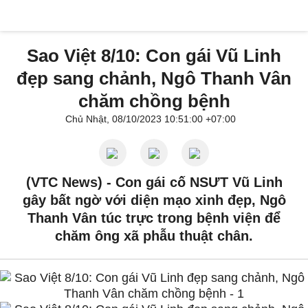
Sao Việt 8/10: Con gái Vũ Linh
đẹp sang chảnh, Ngô Thanh Vân
chăm chồng bệnh
Chủ Nhật, 08/10/2023 10:51:00 +07:00
(VTC News) -
Con gái cố NSƯT Vũ Linh
gây bất ngờ với diện mạo xinh đẹp, Ngô
Thanh Vân túc trực trong bệnh viện để
chăm ông xã phẫu thuật chân.