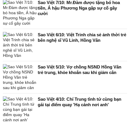
Sao Việt 7/10: Mr.Đàm được tặng bó hoa
tiền, Á hậu Phương Nga gặp sự cố gây
cười
Sao Việt 6/10: Việt Trinh chia sẻ ảnh thời trẻ
bên nghệ sĩ Vũ Linh, Hồng Vân
Sao Việt 5/10: Vợ chồng NSND Hồng Vân
trẻ trung, khỏe khoắn sau khi giảm cân
Sao Việt 4/10: Chí Trung tình tứ cùng bạn
gái tại điểm quay 'Hạ cánh nơi anh'