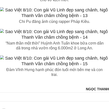
Chi Pu đăng ảnh cùng rapper Pháp Kiều.
“Nam thần một thời” Huỳnh Anh Tuấn khoe bữa cơm dân
dã trong nhà vườn rộng 6.000m2 ở Long An.
Đàm Vĩnh Hưng hạnh phúc đón tuổi mới bên mẹ và con
trai.
NGỌC THANH