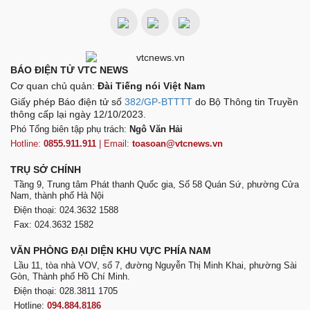
BÁO ĐIỆN TỬ VTC NEWS
Cơ quan chủ quản:
Đài Tiếng nói Việt Nam
Giấy phép Báo điện tử số
382/GP-BTTTT
do Bộ Thông tin Truyền
thông cấp lại ngày 12/10/2023.
Phó Tổng biên tập phụ trách:
Ngô Văn Hải
Hotline:
0855.911.911
| Email:
toasoan@vtcnews.vn
TRỤ SỞ CHÍNH
Tầng 9, Trung tâm Phát thanh Quốc gia, Số 58 Quán Sứ, phường Cửa
Nam, thành phố Hà Nội
Điện thoại: 024.3632 1588
Fax: 024.3632 1582
VĂN PHÒNG ĐẠI DIỆN KHU VỰC PHÍA NAM
Lầu 11, tòa nhà VOV, số 7, đường Nguyễn Thị Minh Khai, phường Sài
Gòn, Thành phố Hồ Chí Minh.
Điện thoại: 028.3811 1705
Hotline:
094.884.8186