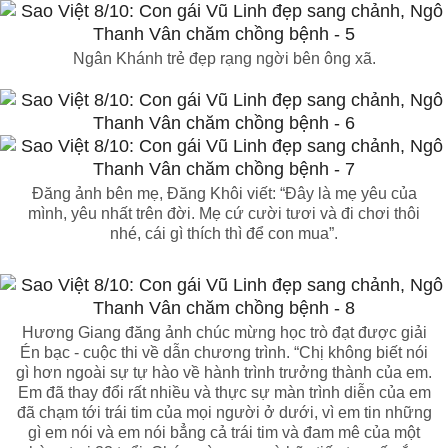
Ngân Khánh trẻ đẹp rạng ngời bên ông xã.
Đăng ảnh bên mẹ, Đăng Khôi viết: “Đây là mẹ yêu của
mình, yêu nhất trên đời. Mẹ cứ cười tươi và đi chơi thôi
nhé, cái gì thích thì để con mua”.
Hương Giang đăng ảnh chúc mừng học trò đạt được giải
Én bạc - cuộc thi về dẫn chương trình. “Chị không biết nói
gì hơn ngoài sự tự hào về hành trình trưởng thành của em.
Em đã thay đổi rất nhiều và thực sự màn trình diễn của em
đã chạm tới trái tim của mọi người ở dưới, vì em tin những
gì em nói và em nói bẳng cả trái tim và đam mê của một