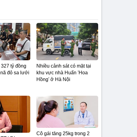
327 tỷ đồng
Nhiều cảnh sát có mặt tại
y nã đỏ sa lưới
khu vực nhà Huấn 'Hoa
Hồng' ở Hà Nội
Cô gái tăng 25kg trong 2