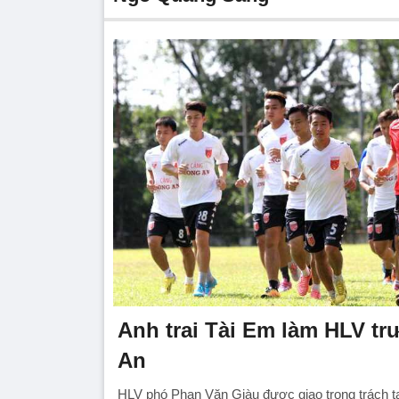
Anh trai Tài Em làm HLV t
An
HLV phó Phan Văn Giàu được giao trọng trách tạ