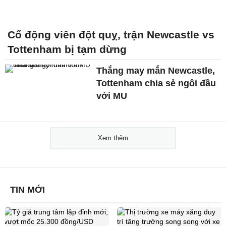
Cổ động viên đột quỵ, trận Newcastle vs
Tottenham bị tạm dừng
Thắng may mắn Newcastle,
Tottenham chia sẻ ngôi đầu
với MU
Xem thêm
TIN MỚI