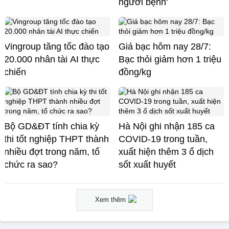
người bệnh'
Vingroup tăng tốc đào tạo
Giá bạc hôm nay 28/7:
20.000 nhân tài AI thực
Bạc thỏi giảm hơn 1 triệu
chiến
đồng/kg
Bộ GD&ĐT tính chia kỳ
Hà Nội ghi nhận 185 ca
thi tốt nghiệp THPT thành
COVID-19 trong tuần,
nhiều đợt trong năm, tổ
xuất hiện thêm 3 ổ dịch
chức ra sao?
sốt xuất huyết
Xem thêm