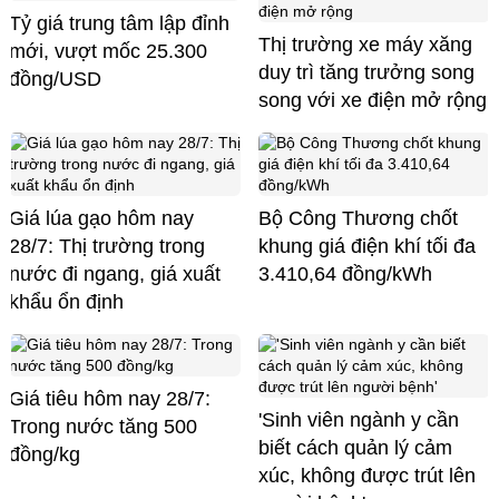
Tỷ giá trung tâm lập đỉnh
Thị trường xe máy xăng
mới, vượt mốc 25.300
duy trì tăng trưởng song
đồng/USD
song với xe điện mở rộng
Giá lúa gạo hôm nay
Bộ Công Thương chốt
28/7: Thị trường trong
khung giá điện khí tối đa
nước đi ngang, giá xuất
3.410,64 đồng/kWh
khẩu ổn định
Giá tiêu hôm nay 28/7:
'Sinh viên ngành y cần
Trong nước tăng 500
biết cách quản lý cảm
đồng/kg
xúc, không được trút lên