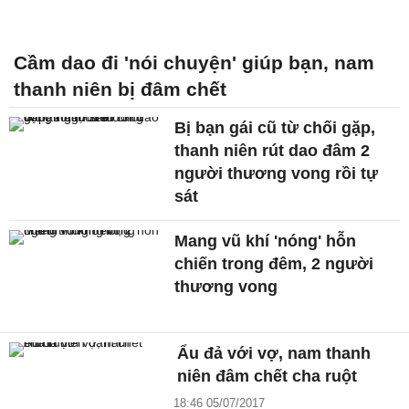
Cầm dao đi 'nói chuyện' giúp bạn, nam
thanh niên bị đâm chết
Bị bạn gái cũ từ chối gặp,
thanh niên rút dao đâm 2
người thương vong rồi tự
sát
Mang vũ khí 'nóng' hỗn
chiến trong đêm, 2 người
thương vong
Ẩu đả với vợ, nam thanh
niên đâm chết cha ruột
18:46 05/07/2017