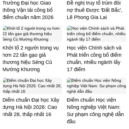
Trường Đại học Giao
Đề nghị truy tố trùm đòi
thông Vận tải công bố
nợ thuê Được 'Đất Bắc',
điểm chuẩn năm 2026
Lê Phong Gia Lai
Khởi tố 2 người trong vụ
Học viện Chính sách và
hơn 22 tấn gạo giả
Phát triển công bố điểm
thương hiệu Séng Cù
chuẩn, nhiều ngành lấy
Mường Khương
17 điểm
Điểm chuẩn Đại học Xây
Điểm chuẩn Học viện
dựng Hà Nội 2026: Cao
Nông nghiệp Việt Nam:
nhất 28, thấp nhất 16
Sư phạm công nghệ dẫn
đầu