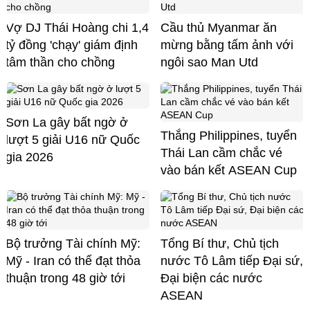
Vợ DJ Thái Hoàng chi 1,4
Cầu thủ Myanmar ăn
tỷ đồng 'chạy' giám định
mừng bằng tấm ảnh với
tâm thần cho chồng
ngôi sao Man Utd
Sơn La gây bất ngờ ở
Thắng Philippines, tuyển
lượt 5 giải U16 nữ Quốc
Thái Lan cầm chắc vé
gia 2026
vào bán kết ASEAN Cup
Bộ trưởng Tài chính Mỹ:
Tổng Bí thư, Chủ tịch
Mỹ - Iran có thể đạt thỏa
nước Tô Lâm tiếp Đại sứ,
thuận trong 48 giờ tới
Đại biện các nước
ASEAN