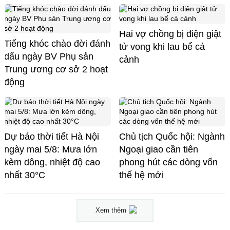
Hai vợ chồng bị điện giật
Tiếng khóc chào đời đánh
tử vong khi lau bể cá
dấu ngày BV Phụ sản
cảnh
Trung ương cơ sở 2 hoạt
động
Dự báo thời tiết Hà Nội
Chủ tịch Quốc hội: Ngành
ngày mai 5/8: Mưa lớn
Ngoại giao cần tiên
kèm dông, nhiệt độ cao
phong hút các dòng vốn
nhất 30°C
thế hệ mới
Xem thêm