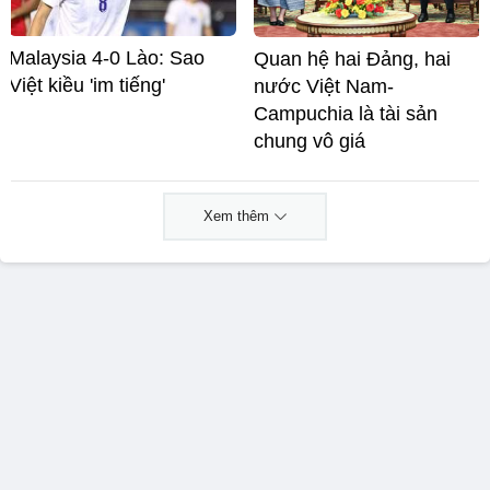
Malaysia 4-0 Lào: Sao
Quan hệ hai Đảng, hai
Việt kiều 'im tiếng'
nước Việt Nam-
Campuchia là tài sản
chung vô giá ​
Xem thêm