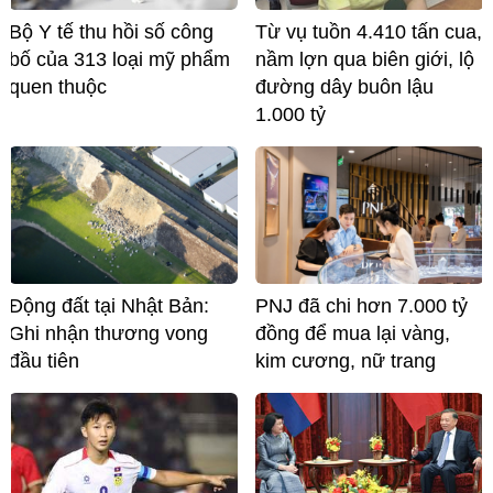
Bộ Y tế thu hồi số công
Từ vụ tuồn 4.410 tấn cua,
bố của 313 loại mỹ phẩm
nầm lợn qua biên giới, lộ
quen thuộc
đường dây buôn lậu
1.000 tỷ
Động đất tại Nhật Bản:
PNJ đã chi hơn 7.000 tỷ
Ghi nhận thương vong
đồng để mua lại vàng,
đầu tiên
kim cương, nữ trang