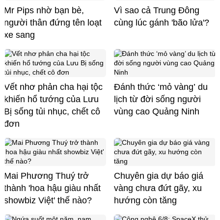
Mr Pips nhờ bạn bè,
Vì sao cả Trung Đông
người thân đứng tên loạt
cùng lúc gánh 'bão lửa'?
xe sang
Vết nhơ phản cha hại tộc
Đánh thức ‘mỏ vàng’ du
khiến hổ tướng của Lưu
lịch từ đời sống người
Bị sống tủi nhục, chết cô
vùng cao Quảng Ninh
đơn
Mai Phương Thuý trở
Chuyên gia dự báo giá
thành 'hoa hậu giàu nhất
vàng chưa đứt gãy, xu
showbiz Việt' thế nào?
hướng còn tăng