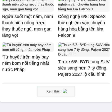
Ngứa suốt một năm, nam
Công nghệ 6/8: SpaceX
thanh niên uống rượu
thử nghiệm vận chuyển
thay thuốc ngủ, men gan
hàng hóa bằng tên lửa
tăng vọt
Falcon 9
'Tử huyệt' trên máy bay
Tin xe 6/8: BYD tung SUV
ném bom nổi tiếng nhất
siêu sang hơn 7 tỷ đồng,
nước Pháp
Pajero 2027 lộ cấu hình
Xem thêm