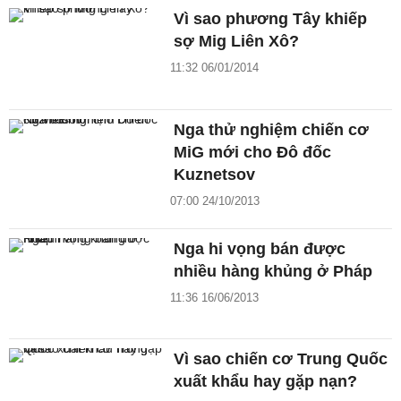
Vì sao phương Tây khiếp
sợ Mig Liên Xô?
11:32 06/01/2014
Nga thử nghiệm chiến cơ
MiG mới cho Đô đốc
Kuznetsov
07:00 24/10/2013
Nga hi vọng bán được
nhiều hàng khủng ở Pháp
11:36 16/06/2013
Vì sao chiến cơ Trung Quốc
xuất khẩu hay gặp nạn?