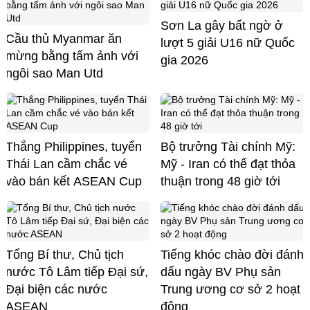
Sơn La gây bất ngờ ở
Cầu thủ Myanmar ăn
lượt 5 giải U16 nữ Quốc
mừng bằng tấm ảnh với
gia 2026
ngôi sao Man Utd
Thắng Philippines, tuyển
Bộ trưởng Tài chính Mỹ:
Thái Lan cầm chắc vé
Mỹ - Iran có thể đạt thỏa
vào bán kết ASEAN Cup
thuận trong 48 giờ tới
Tổng Bí thư, Chủ tịch
Tiếng khóc chào đời đánh
nước Tô Lâm tiếp Đại sứ,
dấu ngày BV Phụ sản
Đại biện các nước
Trung ương cơ sở 2 hoạt
ASEAN
động