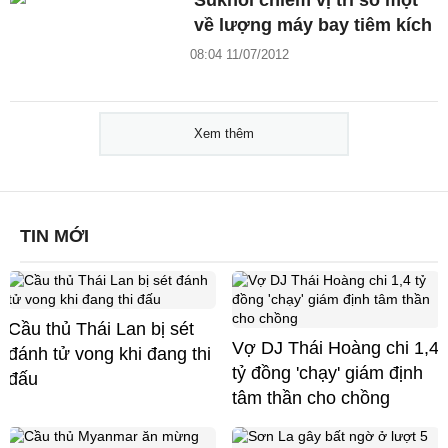
Sukhoi chiếm vị trí số một
về lượng máy bay tiêm kích
08:04 11/07/2012
Xem thêm
TIN MỚI
Cầu thủ Thái Lan bị sét
Vợ DJ Thái Hoàng chi 1,4
đánh tử vong khi đang thi
tỷ đồng 'chạy' giám định
đấu
tâm thần cho chồng