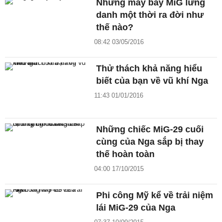
Những máy bay MiG lừng
danh một thời ra đời như
thế nào?
08:42 03/05/2016
Thử thách khả năng hiểu
biết của bạn về vũ khí Nga
11:43 01/01/2016
Những chiếc MiG-29 cuối
cùng của Nga sắp bị thay
thế hoàn toàn
04:00 17/10/2015
Phi công Mỹ kể về trải niệm
lái MiG-29 của Nga