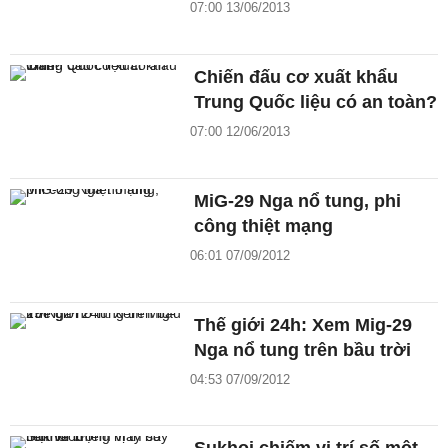
07:00 13/06/2013
Chiến đấu cơ xuất khẩu
Trung Quốc liệu có an toàn?
07:00 12/06/2013
MiG-29 Nga nổ tung, phi
công thiệt mạng
06:01 07/09/2012
Thế giới 24h: Xem Mig-29
Nga nổ tung trên bầu trời
04:53 07/09/2012