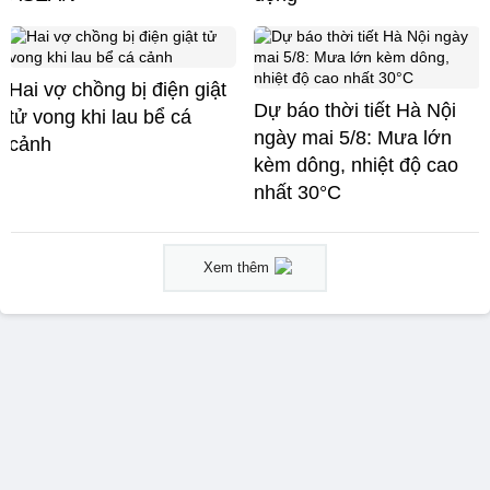
Hai vợ chồng bị điện giật
Dự báo thời tiết Hà Nội
tử vong khi lau bể cá
ngày mai 5/8: Mưa lớn
cảnh
kèm dông, nhiệt độ cao
nhất 30°C
Xem thêm