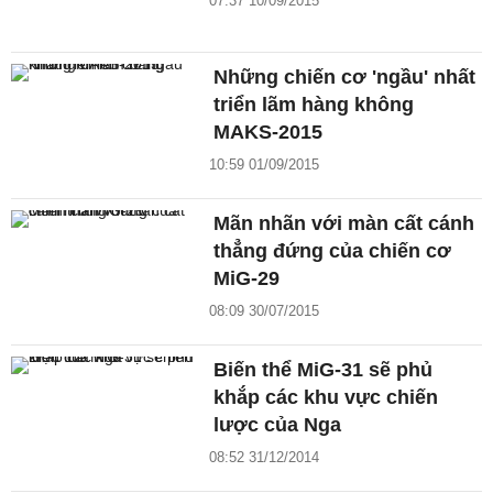
07:37 10/09/2015
Những chiến cơ 'ngầu' nhất
triển lãm hàng không
MAKS-2015
10:59 01/09/2015
Mãn nhãn với màn cất cánh
thẳng đứng của chiến cơ
MiG-29
08:09 30/07/2015
Biến thể MiG-31 sẽ phủ
khắp các khu vực chiến
lược của Nga
08:52 31/12/2014