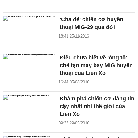
'Cha đẻ' chiến cơ huyền
thoại MiG-29 qua đời
18:41 25/11/2016
Điều chưa biết về 'ông tổ'
chế tạo máy bay MiG huyền
thoại của Liên Xô
16:44 05/08/2016
Khám phá chiến cơ đáng tin
cậy nhất nhì thế giới của
Liên Xô
09:33 29/05/2016